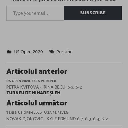
Type
SUBSCRIBE
your
email…
US Open 2020
Porsche
Post
Articolul anterior
navigation
US OPEN 2020, FAZA PE REVER
PETRA KVITOVA - IRINA BEGU: 6-3, 6-2
TURNEU DE MIMARE ȘLEM
Articolul următor
TENIS: US OPEN 2020, FAZA PE REVER
NOVAK DJOKOVIC - KYLE EDMUND 6-7, 6-3, 6-4, 6-2