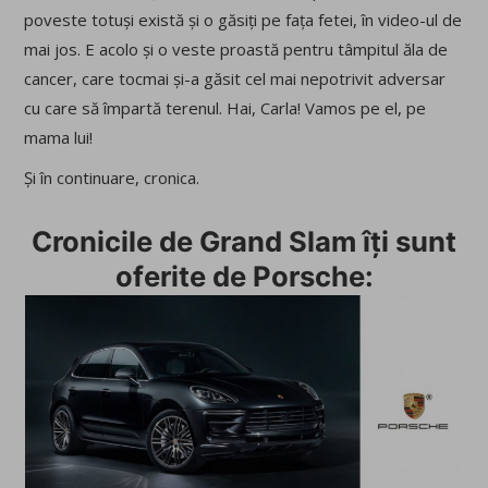
poveste totuși există și o găsiți pe fața fetei, în video-ul de
mai jos. E acolo și o veste proastă pentru tâmpitul ăla de
cancer, care tocmai și-a găsit cel mai nepotrivit adversar
cu care să împartă terenul. Hai, Carla! Vamos pe el, pe
mama lui!
Și în continuare, cronica.
Cronicile de Grand Slam îți sunt
oferite de Porsche: