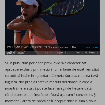
Și, în plus, cum perioada pre-Covid s-a caracterizat
aproape exclusiv prin meciuri numai bune de uitat, am știut
cu toții că încă e în așteptare Cometa Sorana, cu acea tavă
îngustă, dar plină cu câteva meciuri delicioase în care a
noastră ne arată că poate face ravagii de fiecare dată
când planetele se înșiră pe sfoară așa cum îi convine ei. Și
momentul arată de parcă ar fi început chiar în ziua a doua