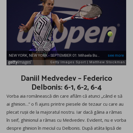
Daniil Medvedev – Federico
Delbonis: 6-1, 6-2, 6-4
Vorba aia românească din care aflăm că atunci „când e să
ai ghinion…” o fi ajuns printre piesele de tezaur cu care au
plecat rușii de la majoratul nostru. Iar dacă găina a rămas
în seif, ghinionul a rămas cu Medvedev. Evident, nu e vorba
despre ghinion în meciul cu Delbonis. După atâta lipsă de