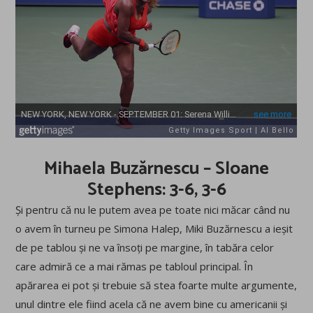
Mihaela Buzărnescu – Sloane
Stephens: 3-6, 3-6
Și pentru că nu le putem avea pe toate nici măcar când nu
o avem în turneu pe Simona Halep, Miki Buzărnescu a ieșit
de pe tablou și ne va însoți pe margine, în tabăra celor
care admiră ce a mai rămas pe tabloul principal. În
apărarea ei pot și trebuie să stea foarte multe argumente,
unul dintre ele fiind acela că ne avem bine cu americanii și