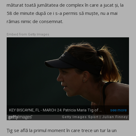
măturat toată jumătatea de complex în care a jucat și, la
58 de minute după ce i s-a permis să muște, nu a mai
rămas nimic de consemnat.
Embed from Getty Images
Țig se află la primul moment în care trece un tur la un