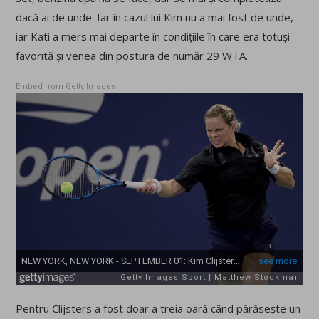
dacă ai de unde. Iar în cazul lui Kim nu a mai fost de unde,
iar Kati a mers mai departe în condițiile în care era totuși
favorită și venea din postura de număr 29 WTA.
Embed from Getty Images
Pentru Clijsters a fost doar a treia oară când părăsește un