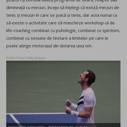
dimineață cu meciuri, începi să înțelegi că există meciuri de
tenis și meciuri în care se joacă și tenis, dar asta numai ca
să existe o activitate care să mascheze workshop-ul de
life-coaching combinat cu psihologie, combinat cu spiritism,
combinat cu sesiune de testare a limitelor pe care le
poate atinge motorașul din dotarea unui om.
Embed from Getty Images