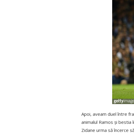
Apoi, aveam duel între fraț
animalul Ramos și bestia 
Zidane urma să încerce să 