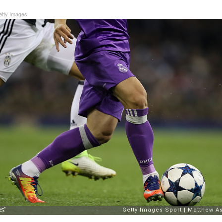
tty Images