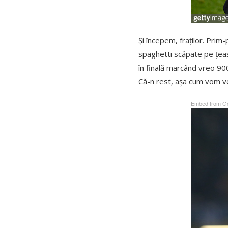
Și începem, fraților. Prim
spaghetti scăpate pe țeast
în finală marcând vreo 900 
Că-n rest, așa cum vom ved
Embed from Ge