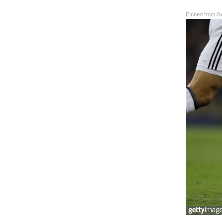
Embed from Ge