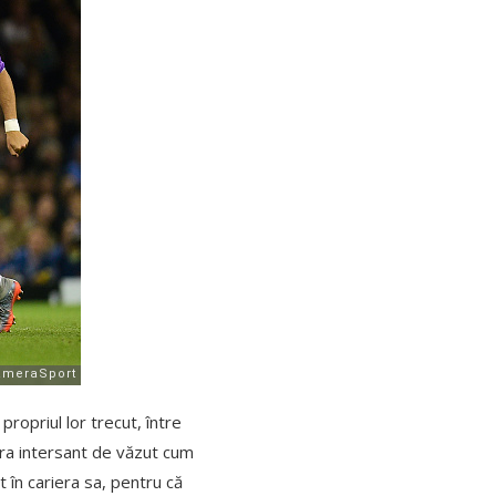
 propriul lor trecut, între
era intersant de văzut cum
 în cariera sa, pentru că