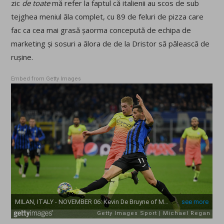
zic
de toate
mă refer la faptul că italienii au scos de sub
tejghea meniul ăla complet, cu 89 de feluri de pizza care
fac ca cea mai grasă șaorma concepută de echipa de
marketing și sosuri a ălora de de la Dristor să pălească de
rușine.
Embed from Getty Images