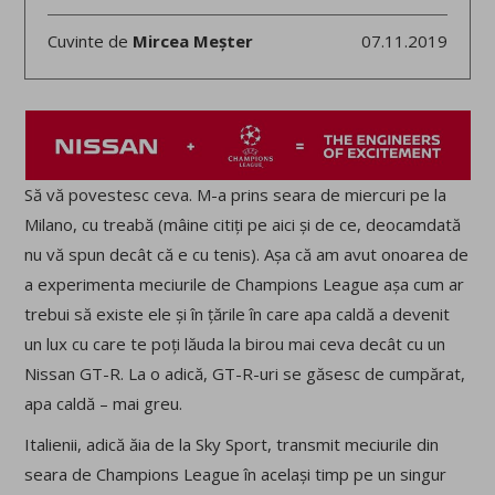
Cuvinte de
Mircea Meșter
07.11.2019
Să vă povestesc ceva. M-a prins seara de miercuri pe la
Milano, cu treabă (mâine citiți pe aici și de ce, deocamdată
nu vă spun decât că e cu tenis). Așa că am avut onoarea de
a experimenta meciurile de Champions League așa cum ar
trebui să existe ele și în țările în care apa caldă a devenit
un lux cu care te poți lăuda la birou mai ceva decât cu un
Nissan GT-R. La o adică, GT-R-uri se găsesc de cumpărat,
apa caldă – mai greu.
Italienii, adică ăia de la Sky Sport, transmit meciurile din
seara de Champions League în același timp pe un singur