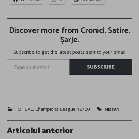
Discover more from Cronici. Satire.
Șarje.
Subscribe to get the latest posts sent to your email.
Type
SUBSCRIBE
your
email…
FOTBAL
,
Champions League 19/20
Nissan
Post
Articolul anterior
navigation