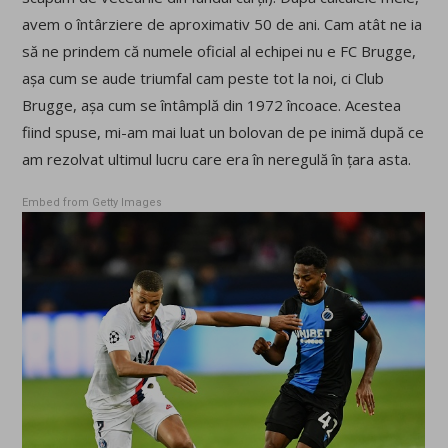
avem o întârziere de aproximativ 50 de ani. Cam atât ne ia
să ne prindem că numele oficial al echipei nu e FC Brugge,
așa cum se aude triumfal cam peste tot la noi, ci Club
Brugge, așa cum se întâmplă din 1972 încoace. Acestea
fiind spuse, mi-am mai luat un bolovan de pe inimă după ce
am rezolvat ultimul lucru care era în neregulă în țara asta.
Embed from Getty Images