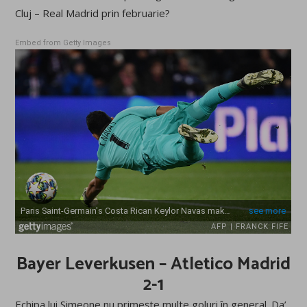
Cluj – Real Madrid prin februarie?
Embed from Getty Images
Bayer Leverkusen – Atletico Madrid
2-1
Echipa lui Simeone nu primește multe goluri în general. Da’