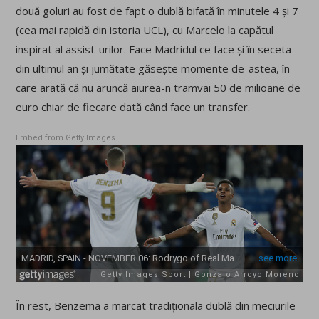
două goluri au fost de fapt o dublă bifată în minutele 4 și 7
(cea mai rapidă din istoria UCL), cu Marcelo la capătul
inspirat al assist-urilor. Face Madridul ce face și în seceta
din ultimul an și jumătate găsește momente de-astea, în
care arată că nu aruncă aiurea-n tramvai 50 de milioane de
euro chiar de fiecare dată când face un transfer.
Embed from Getty Images
În rest, Benzema a marcat tradiționala dublă din meciurile