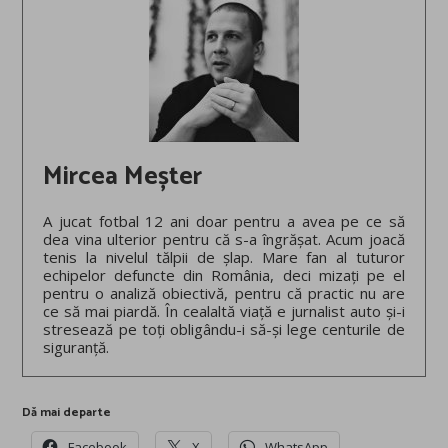
Mircea Meșter
A jucat fotbal 12 ani doar pentru a avea pe ce să
dea vina ulterior pentru că s-a îngrășat. Acum joacă
tenis la nivelul tălpii de șlap. Mare fan al tuturor
echipelor defuncte din România, deci mizați pe el
pentru o analiză obiectivă, pentru că practic nu are
ce să mai piardă. În cealaltă viață e jurnalist auto și-i
stresează pe toți obligându-i să-și lege centurile de
siguranță.
Dă mai departe
Facebook
X
WhatsApp