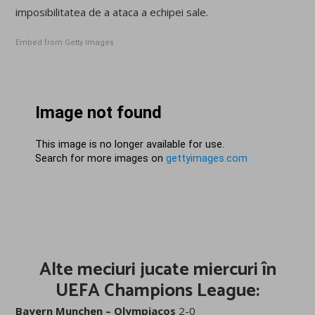
imposibilitatea de a ataca a echipei sale.
Embed from Getty Images
Alte meciuri jucate miercuri în
UEFA Champions League:
Bayern Munchen – Olympiacos
2-0