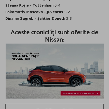
Steaua Roșie – Tottenham
0-4
Lokomotiv Moscova – Juventus
1-2
Dinamo Zagreb – Șahtior Donețk
3-3
Aceste cronici îți sunt oferite de
Nissan
: