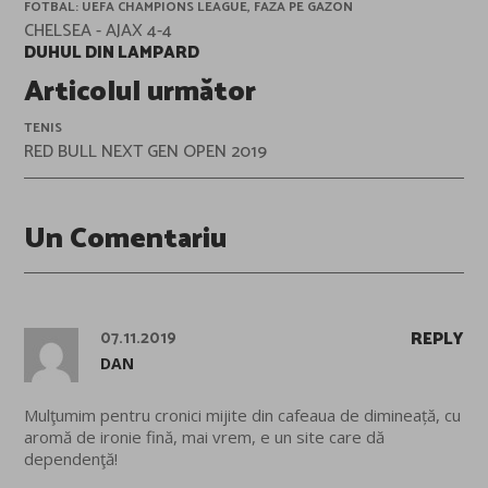
FOTBAL: UEFA CHAMPIONS LEAGUE, FAZA PE GAZON
CHELSEA - AJAX 4-4
DUHUL DIN LAMPARD
Articolul următor
TENIS
RED BULL NEXT GEN OPEN 2019
Un Comentariu
07.11.2019
REPLY
DAN
Mulţumim pentru cronici mijite din cafeaua de dimineață, cu
aromă de ironie fină, mai vrem, e un site care dă
dependenţă!