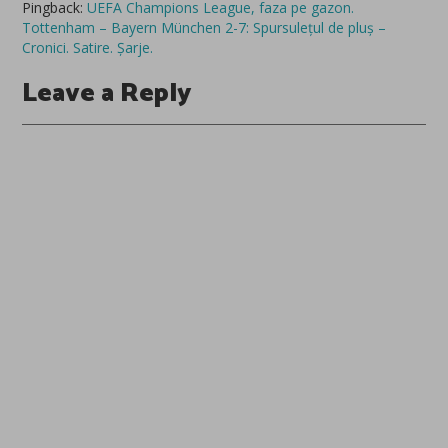
Pingback:
UEFA Champions League, faza pe gazon.
Tottenham – Bayern München 2-7: Spursulețul de pluș –
Cronici. Satire. Șarje.
Leave a Reply