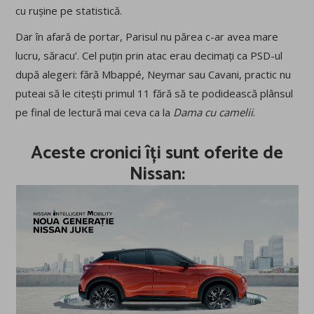
cu rușine pe statistică.
Dar în afară de portar, Parisul nu părea c-ar avea mare
lucru, săracu’. Cel puțin prin atac erau decimați ca PSD-ul
după alegeri: fără Mbappé, Neymar sau Cavani, practic nu
puteai să le citești primul 11 fără să te podidească plânsul
pe final de lectură mai ceva ca la
Dama cu camelii
.
Aceste cronici îți sunt oferite de
Nissan: