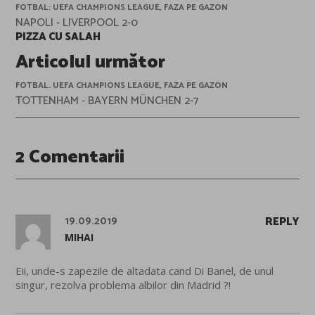
FOTBAL: UEFA CHAMPIONS LEAGUE, FAZA PE GAZON
NAPOLI - LIVERPOOL 2-0
PIZZA CU SALAH
Articolul următor
FOTBAL. UEFA CHAMPIONS LEAGUE, FAZA PE GAZON
TOTTENHAM - BAYERN MÜNCHEN 2-7
2 Comentarii
19.09.2019
REPLY
MIHAI
Eii, unde-s zapezile de altadata cand Di Banel, de unul
singur, rezolva problema albilor din Madrid ?!