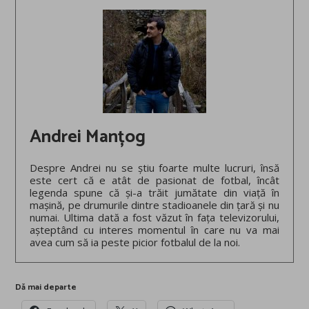
Andrei Manțog
Despre Andrei nu se știu foarte multe lucruri, însă
este cert că e atât de pasionat de fotbal, încât
legenda spune că și-a trăit jumătate din viață în
mașină, pe drumurile dintre stadioanele din țară și nu
numai. Ultima dată a fost văzut în fața televizorului,
așteptând cu interes momentul în care nu va mai
avea cum să ia peste picior fotbalul de la noi.
Dă mai departe