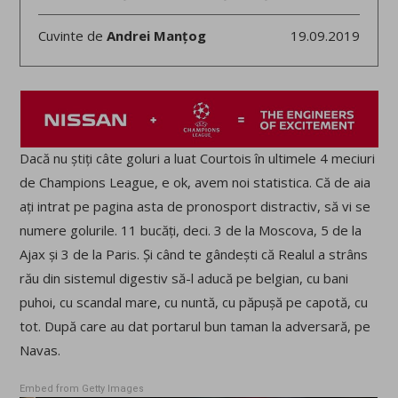
Cuvinte de
Andrei Manțog
19.09.2019
Dacă nu știți câte goluri a luat Courtois în ultimele 4 meciuri
de Champions League, e ok, avem noi statistica. Că de aia
ați intrat pe pagina asta de pronosport distractiv, să vi se
numere golurile. 11 bucăți, deci. 3 de la Moscova, 5 de la
Ajax și 3 de la Paris. Și când te gândești că Realul a strâns
rău din sistemul digestiv să-l aducă pe belgian, cu bani
puhoi, cu scandal mare, cu nuntă, cu păpușă pe capotă, cu
tot. După care au dat portarul bun taman la adversară, pe
Navas.
Embed from Getty Images