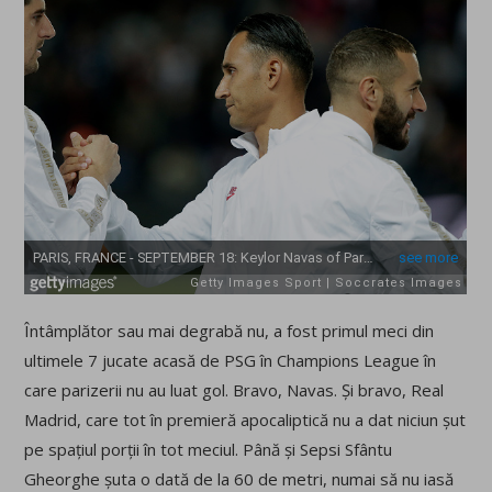
Întâmplător sau mai degrabă nu, a fost primul meci din
ultimele 7 jucate acasă de PSG în Champions League în
care parizerii nu au luat gol. Bravo, Navas. Și bravo, Real
Madrid, care tot în premieră apocaliptică nu a dat niciun șut
pe spațiul porții în tot meciul. Până și Sepsi Sfântu
Gheorghe șuta o dată de la 60 de metri, numai să nu iasă