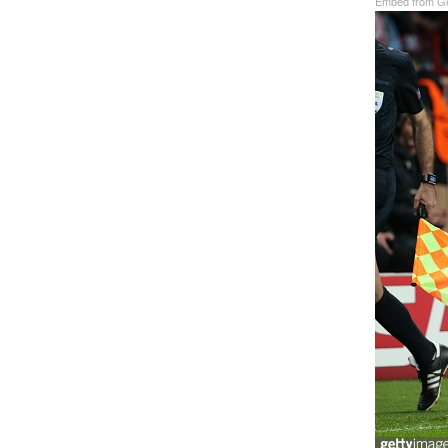
Embed from Ge