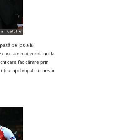
pasă pe jos a lui
e care am mai vorbit noi la
chi care fac cărare prin
-ți ocupi timpul cu chestii