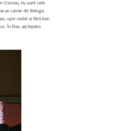
n Cristoiu, nu sunt cele
ai un caviar de Beluga,
ao, ușor ciobit și fără bun
c. În fine, ați înțeles