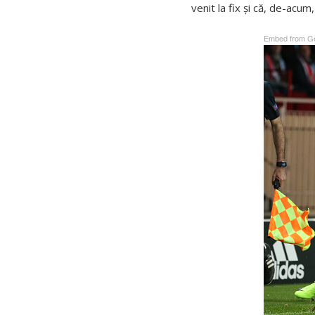
venit la fix și că, de-acum,
Embed from Ge