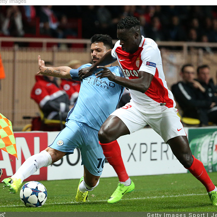
tty Images