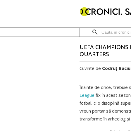
UEFA CHAMPIONS L
QUARTERS
Cuvinte de
Codruț Baciu
Înainte de orice, trebuie
League
fix în acest sezo
fotbal, ci o disciplină sup
vreun portar să demonstrez
transforme în arheolog și