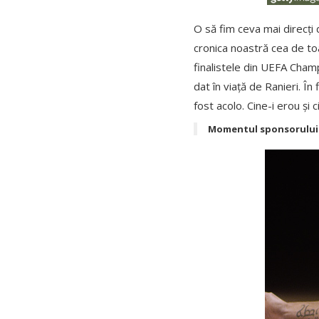
O să fim ceva mai direcți 
cronica noastră cea de toa
finalistele din UEFA Cha
dat în viață de Ranieri. Î
fost acolo. Cine-i erou și c
Momentul sponsorului