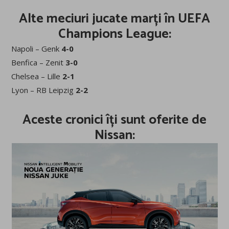
Alte meciuri jucate marți în UEFA
Champions League:
Napoli – Genk
4-0
Benfica – Zenit
3-0
Chelsea – Lille
2-1
Lyon – RB Leipzig
2-2
Aceste cronici îți sunt oferite de
Nissan
: