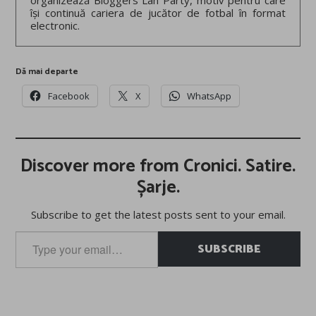
organizează Bloggers Lan Party, motiv pentru care
își continuă cariera de jucător de fotbal în format
electronic.
Dă mai departe
Facebook
X
WhatsApp
Discover more from Cronici. Satire.
Șarje.
Subscribe to get the latest posts sent to your email.
Type
SUBSCRIBE
your
email…