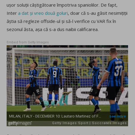
ușor soluții câștigătoare împotriva spaniolilor. De fapt,
Inter
a dat și vreo două goluri
, doar că s-au găsit nesimițiții
ăștia să regleze offside-ul și să-l verifice cu VAR fix în
sezonul ăsta, așa că s-a dus naibii calificarea.
Embed from Getty Images