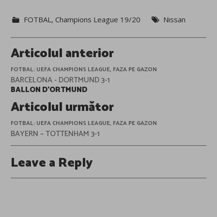
FOTBAL
,
Champions League 19/20
Nissan
Post
Articolul anterior
navigation
FOTBAL: UEFA CHAMPIONS LEAGUE, FAZA PE GAZON
BARCELONA - DORTMUND 3-1
BALLON D’ORTMUND
Articolul următor
FOTBAL: UEFA CHAMPIONS LEAGUE, FAZA PE GAZON
BAYERN – TOTTENHAM 3-1
Leave a Reply