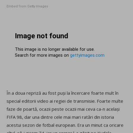
Embed from Getty Images
În a doua repriză au fost puși la încercare foarte mult în
special editorii video ai regiei de transmisie. Foarte multe
faze de poartă, ocazii peste ocazii mai ceva ca-n același
FIFA 98, dar una dintre cele mai mari ratări din istoria
acestui sezon de fotbal european. Era un minut ca oricare