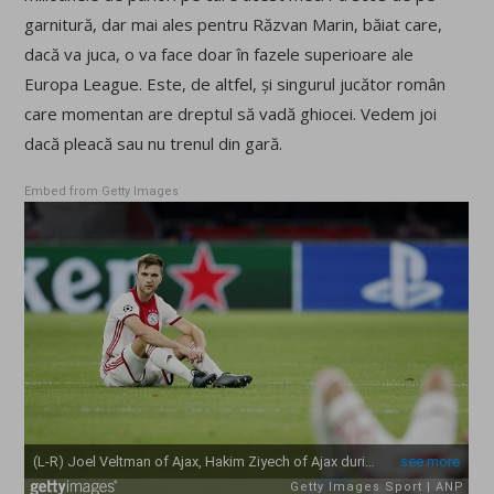
garnitură, dar mai ales pentru Răzvan Marin, băiat care,
dacă va juca, o va face doar în fazele superioare ale
Europa League. Este, de altfel, și singurul jucător român
care momentan are dreptul să vadă ghiocei. Vedem joi
dacă pleacă sau nu trenul din gară.
Embed from Getty Images