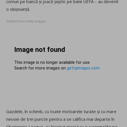
comun pe bancă și joacă șeptic pe banii UEFA – au devenit
o obișnuință.
Embed from Getty Images
Gazdele, în schimb, cu toate motoarele turate și cu mare
nevoie de trei puncte pentru a se califica mai departe în
Champions League, au început meciul cu o surprinzătoare