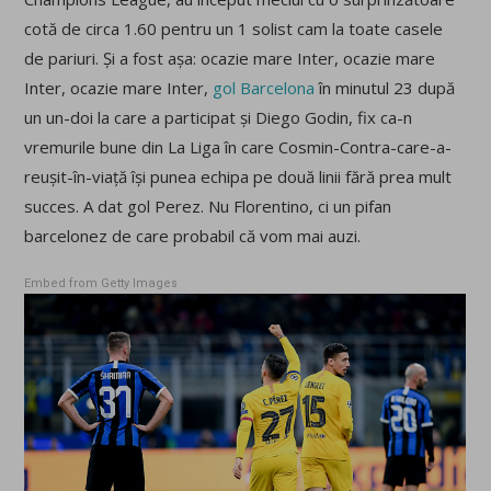
cotă de circa 1.60 pentru un 1 solist cam la toate casele
de pariuri. Și a fost așa: ocazie mare Inter, ocazie mare
Inter, ocazie mare Inter,
gol Barcelona
în minutul 23 după
un un-doi la care a participat și Diego Godin, fix ca-n
vremurile bune din La Liga în care Cosmin-Contra-care-a-
reușit-în-viață își punea echipa pe două linii fără prea mult
succes. A dat gol Perez. Nu Florentino, ci un pifan
barcelonez de care probabil că vom mai auzi.
Embed from Getty Images