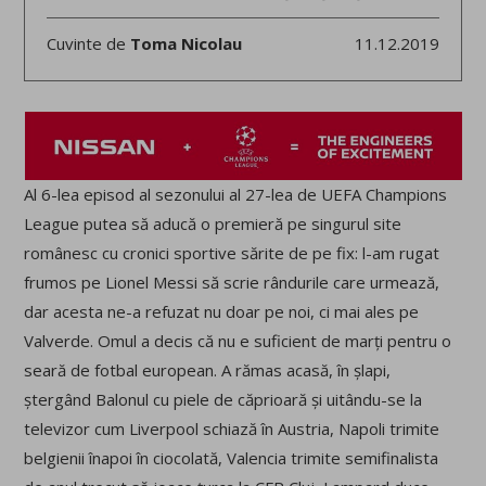
Cuvinte de
Toma Nicolau
11.12.2019
Al 6-lea episod al sezonului al 27-lea de UEFA Champions
League putea să aducă o premieră pe singurul site
românesc cu cronici sportive sărite de pe fix: l-am rugat
frumos pe Lionel Messi să scrie rândurile care urmează,
dar acesta ne-a refuzat nu doar pe noi, ci mai ales pe
Valverde. Omul a decis că nu e suficient de marți pentru o
seară de fotbal european. A rămas acasă, în șlapi,
ștergând Balonul cu piele de căprioară și uitându-se la
televizor cum Liverpool schiază în Austria, Napoli trimite
belgienii înapoi în ciocolată, Valencia trimite semifinalista