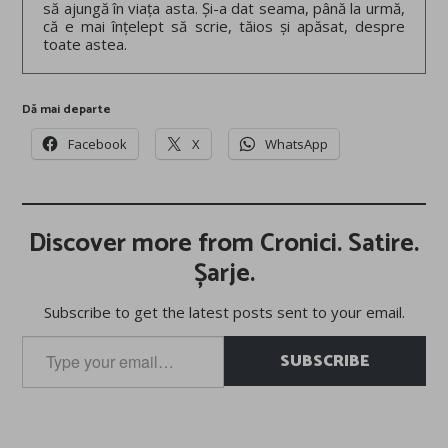
să ajungă în viața asta. Și-a dat seama, până la urmă,
că e mai înțelept să scrie, tăios și apăsat, despre
toate astea.
Dă mai departe
Facebook
X
WhatsApp
Discover more from Cronici. Satire.
Șarje.
Subscribe to get the latest posts sent to your email.
Type
SUBSCRIBE
your
email…