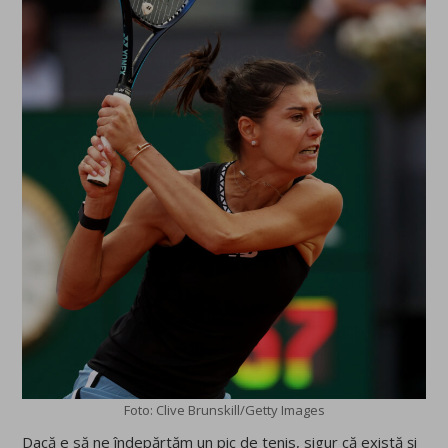
Foto: Clive Brunskill/Getty Images
Dacă e să ne îndepărtăm un pic de tenis, sigur că există și