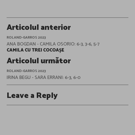
Post
Articolul anterior
navigation
ROLAND-GARROS 2023
ANA BOGDAN - CAMILA OSORIO: 6-3, 3-6, 5-7
CAMILA CU TREI COCOAȘE
Articolul următor
ROLAND-GARROS 2023
IRINA BEGU - SARA ERRANI: 6-3, 6-0
Leave a Reply