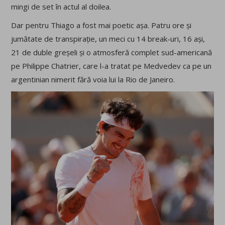
mingi de set în actul al doilea.
Dar pentru Thiago a fost mai poetic așa. Patru ore și
jumătate de transpirație, un meci cu 14 break-uri, 16 ași,
21 de duble greșeli și o atmosferă complet sud-americană
pe Philippe Chatrier, care l-a tratat pe Medvedev ca pe un
argentinian nimerit fără voia lui la Rio de Janeiro.