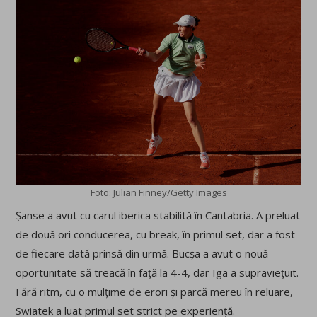
Foto: Julian Finney/Getty Images
Șanse a avut cu carul iberica stabilită în Cantabria. A preluat
de două ori conducerea, cu break, în primul set, dar a fost
de fiecare dată prinsă din urmă. Bucșa a avut o nouă
oportunitate să treacă în față la 4-4, dar Iga a supraviețuit.
Fără ritm, cu o mulțime de erori și parcă mereu în reluare,
Swiatek a luat primul set strict pe experiență.