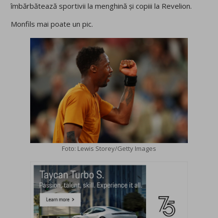
îmbărbătează sportivii la menghină și copiii la Revelion.
Monfils mai poate un pic.
Foto: Lewis Storey/Getty Images