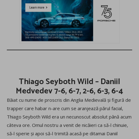
Thiago Seyboth Wild – Daniil
Medvedev 7-6, 6-7, 2-6, 6-3, 6-4
Băiat cu nume de proscris din Anglia Medievală și figură de
trapper care habar n-are cum se aranjează părul facial,
Thiago Seyboth Wild era un necunoscut absolut până acum
câteva ore. Omul nostru a venit de nicăieri ca să-l chinuie,
să-l sperie și apoi să-l trimită acasă pe ditamai Daniil