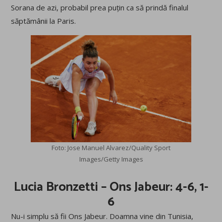
Sorana de azi, probabil prea puțin ca să prindă finalul
săptămânii la Paris.
Foto: Jose Manuel Alvarez/Quality Sport
Images/Getty Images
Lucia Bronzetti – Ons Jabeur: 4-6, 1-
6
Nu-i simplu să fii Ons Jabeur. Doamna vine din Tunisia,