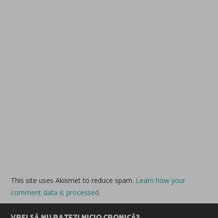
This site uses Akismet to reduce spam.
Learn how your
comment data is processed.
VREI SĂ NU RATEZI NICIO CRONICĂ?