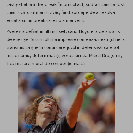
câștigat abia în tie-break. În primul act, sud-africanul a fost
chiar jucătorul mai cu zvâc, fiind aproape de a rezolva
ecuația cu un break care nu a mai venit.
Zverev a defilat în ultimul set, când Lloyd era deja stors
de energie. Și cum ultima impresie contează, neamțul ne-a
transmis că știe în continuare jocul în defensivă, că e tot
mai dinamic, determinat și, vorba lui nea Mitică Dragomir,
încă mai are moral de competiție înaltă.