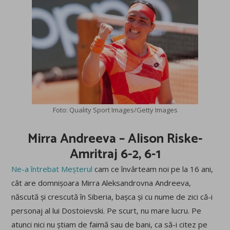
Foto: Quality Sport Images/Getty Images
Mirra Andreeva – Alison Riske-
Amritraj 6-2, 6-1
Ne-a întrebat Meșterul
cam ce învârteam noi pe la 16 ani,
cât are domnișoara Mirra Aleksandrovna Andreeva,
născută și crescută în Siberia, bașca și cu nume de zici că-i
personaj al lui Dostoievski. Pe scurt, nu mare lucru. Pe
atunci nici nu știam de faimă sau de bani, ca să-i citez pe