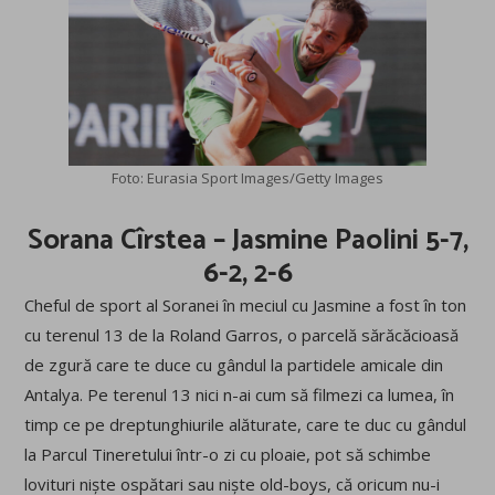
Foto: Eurasia Sport Images/Getty Images
Sorana Cîrstea – Jasmine Paolini 5-7,
6-2, 2-6
Cheful de sport al Soranei în meciul cu Jasmine a fost în ton
cu terenul 13 de la Roland Garros, o parcelă sărăcăcioasă
de zgură care te duce cu gândul la partidele amicale din
Antalya. Pe terenul 13 nici n-ai cum să filmezi ca lumea, în
timp ce pe dreptunghiurile alăturate, care te duc cu gândul
la Parcul Tineretului într-o zi cu ploaie, pot să schimbe
lovituri niște ospătari sau niște old-boys, că oricum nu-i