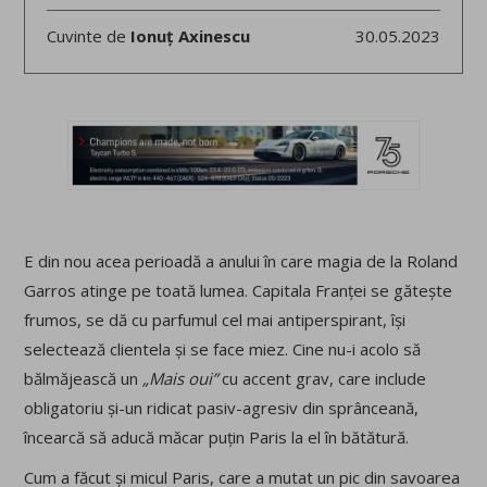
Cuvinte de
Ionuț Axinescu
30.05.2023
E din nou acea perioadă a anului în care magia de la Roland
Garros atinge pe toată lumea. Capitala Franței se gătește
frumos, se dă cu parfumul cel mai antiperspirant, își
selectează clientela și se face miez. Cine nu-i acolo să
bălmăjească un
„Mais oui”
cu accent grav, care include
obligatoriu și-un ridicat pasiv-agresiv din sprânceană,
încearcă să aducă măcar puțin Paris la el în bătătură.
Cum a făcut și micul Paris, care a mutat un pic din savoarea