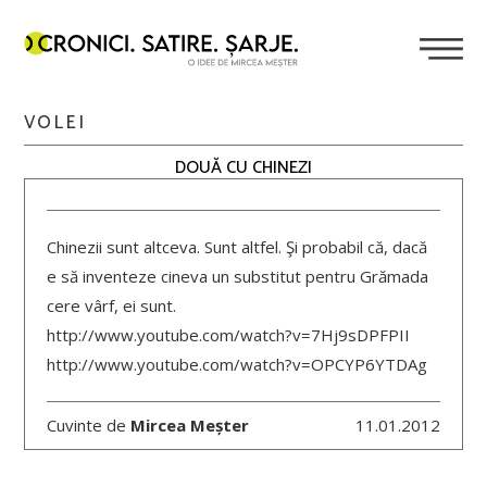
VOLEI
DOUĂ CU CHINEZI
Chinezii sunt altceva. Sunt altfel. Şi probabil că, dacă
e să inventeze cineva un substitut pentru Grămada
cere vârf, ei sunt.
http://www.youtube.com/watch?v=7Hj9sDPFPII
http://www.youtube.com/watch?v=OPCYP6YTDAg
Cuvinte de
Mircea Meșter
11.01.2012