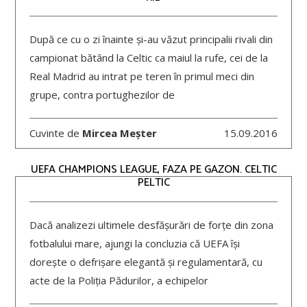
După ce cu o zi înainte și-au văzut principalii rivali din
campionat bătând la Celtic ca maiul la rufe, cei de la
Real Madrid au intrat pe teren în primul meci din
grupe, contra portughezilor de
Cuvinte de
Mircea Meșter
15.09.2016
UEFA CHAMPIONS LEAGUE, FAZA PE GAZON. CELTIC
PELTIC
Dacă analizezi ultimele desfășurări de forțe din zona
fotbalului mare, ajungi la concluzia că UEFA își
dorește o defrișare elegantă și regulamentară, cu
acte de la Poliția Pădurilor, a echipelor