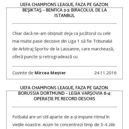
UEFA CHAMPIONS LEAGUE, FAZA PE GAZON.
BEȘIKTAȘ – BENFICA 3-3: BIRACOLUL DE LA
ISTANBUL
Chiar dacă ne-am obișnuit deja ca jucătorul cu cele
mai multe pase decisive din Liga 1 să fie Tribunalul
de Arbitraj Sportiv de la Lausanne, care marchează,
oferă puncte și retrogradează cu
Cuvinte de
Mircea Meșter
24.11.2016
UEFA CHAMPIONS LEAGUE, FAZA PE GAZON.
BORUSSIA DORTMUND – LEGIA VARȘOVIA 8-4:
OPERAȚIE PE RECORD DESCHIS
Fotbalul are un stil aparte de a-și impune ritmul în
viețile noastre. Acum te concentrezi timp de 3-4 zile