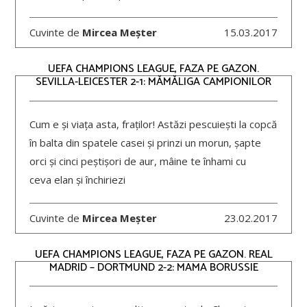
Cuvinte de
Mircea Meșter
15.03.2017
UEFA CHAMPIONS LEAGUE, FAZA PE GAZON.
SEVILLA-LEICESTER 2-1: MĂMĂLIGA CAMPIONILOR
Cum e și viața asta, fraților! Astăzi pescuiești la copcă
în balta din spatele casei și prinzi un morun, șapte
orci și cinci peștișori de aur, mâine te înhami cu
ceva elan și închiriezi
Cuvinte de
Mircea Meșter
23.02.2017
UEFA CHAMPIONS LEAGUE, FAZA PE GAZON. REAL
MADRID – DORTMUND 2-2: MAMA BORUSSIE