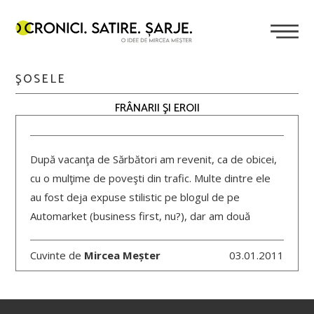
ŞOSELE
FRÂNARII ŞI EROII
După vacanţa de Sărbători am revenit, ca de obicei,
cu o mulţime de poveşti din trafic. Multe dintre ele
au fost deja expuse stilistic pe blogul de pe
Automarket (business first, nu?), dar am două
Cuvinte de
Mircea Meșter
03.01.2011