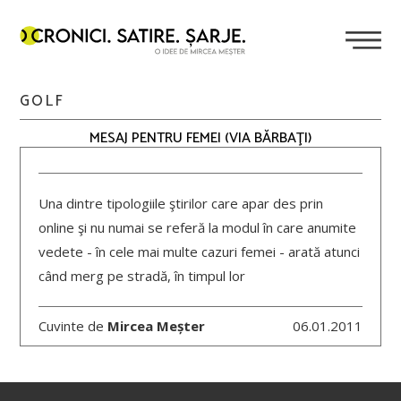
GOLF
MESAJ PENTRU FEMEI (VIA BĂRBAŢI)
Una dintre tipologiile ştirilor care apar des prin
online şi nu numai se referă la modul în care anumite
vedete - în cele mai multe cazuri femei - arată atunci
când merg pe stradă, în timpul lor
Cuvinte de
Mircea Meșter
06.01.2011