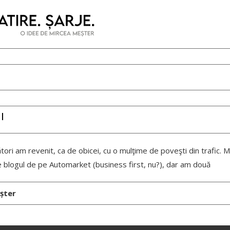
I
ri am revenit, ca de obicei, cu o mulţime de poveşti din trafic. M
pe blogul de pe Automarket (business first, nu?), dar am două
șter