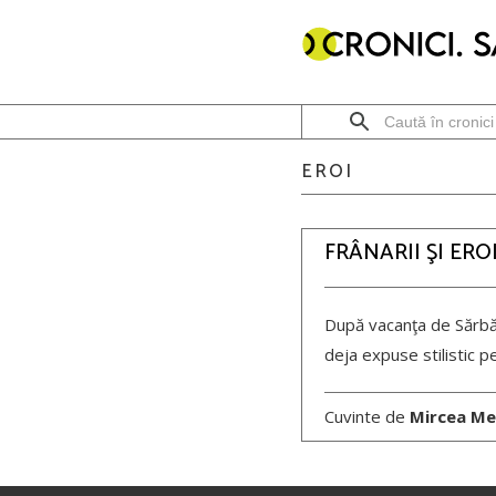
EROI
FRÂNARII ŞI EROI
După vacanţa de Sărbăto
deja expuse stilistic 
Cuvinte de
Mircea Me