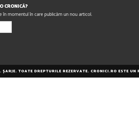
IO CRONICĂ?
re în momentul în care publicăm un nou articol.
E. ȘARJE. TOATE DREPTURILE REZERVATE. CRONICI.RO ESTE UN