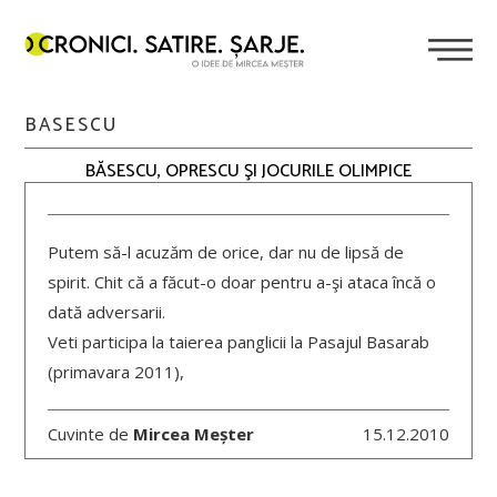
BASESCU
BĂSESCU, OPRESCU ŞI JOCURILE OLIMPICE
Putem să-l acuzăm de orice, dar nu de lipsă de
spirit. Chit că a făcut-o doar pentru a-şi ataca încă o
dată adversarii.
Veti participa la taierea panglicii la Pasajul Basarab
(primavara 2011),
Cuvinte de
Mircea Meșter
15.12.2010