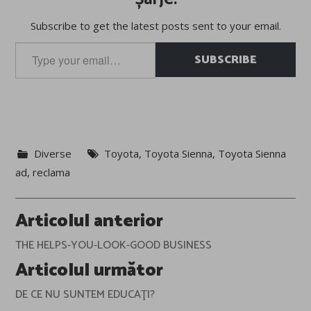
Subscribe to get the latest posts sent to your email.
Type
SUBSCRIBE
your
email…
Diverse
Toyota
,
Toyota Sienna
,
Toyota Sienna
ad
,
reclama
Post
Articolul anterior
navigation
THE HELPS-YOU-LOOK-GOOD BUSINESS
Articolul următor
DE CE NU SUNTEM EDUCAŢI?