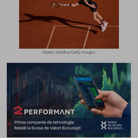
Mateo Villalba/Getty Images