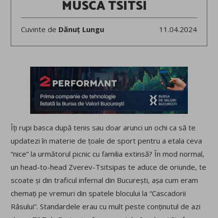
MUSCA TSITSI
Cuvinte de
Dănuț Lungu
11.04.2024
Îți rupi basca după tenis sau doar arunci un ochi ca să te
updatezi în materie de țoale de sport pentru a etala ceva
“nice” la următorul picnic cu familia extinsă? În mod normal,
un head-to-head Zverev-Tsitsipas te aduce de oriunde, te
scoate și din traficul infernal din București, așa cum eram
chemați pe vremuri din spatele blocului la “Cascadorii
Râsului”. Standardele erau cu mult peste conținutul de azi