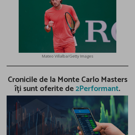
Mateo Villalba/Getty Images
Cronicile de la Monte Carlo Masters
îți sunt oferite de
2Performant
.