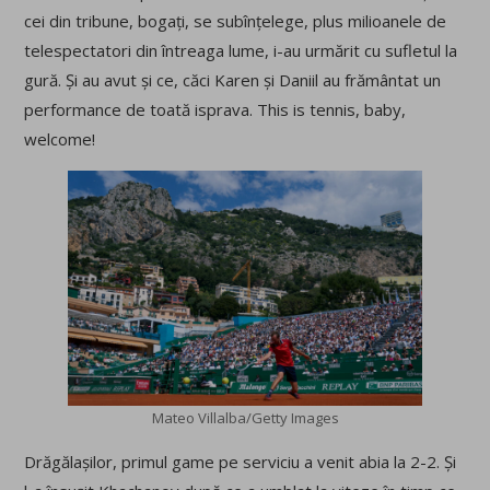
cei din tribune, bogați, se subînțelege, plus milioanele de
telespectatori din întreaga lume, i-au urmărit cu sufletul la
gură. Și au avut și ce, căci Karen și Daniil au frământat un
performance de toată isprava. This is tennis, baby,
welcome!
Mateo Villalba/Getty Images
Drăgălașilor, primul game pe serviciu a venit abia la 2-2. Și