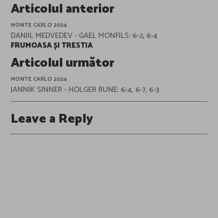
Post
Articolul anterior
navigation
MONTE CARLO 2024
DANIIL MEDVEDEV - GAEL MONFILS: 6-2, 6-4
FRUMOASA ȘI TRESTIA
Articolul următor
MONTE CARLO 2024
JANNIK SINNER - HOLGER RUNE: 6-4, 6-7, 6-3
Leave a Reply