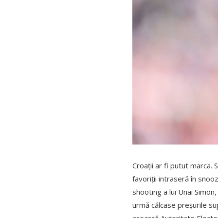
Croații ar fi putut marca.
favoriții intraseră în sno
shooting a lui Unai Simon, 
urmă călcase preșurile su