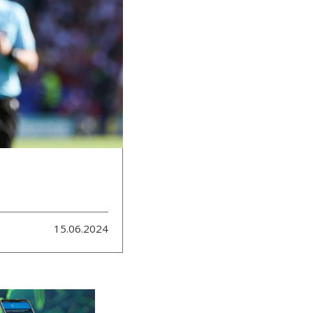
15.06.2024