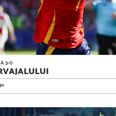
A 3-0
RVAJALULUI
gu