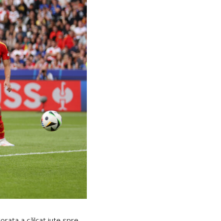
orata a călcat iute spre