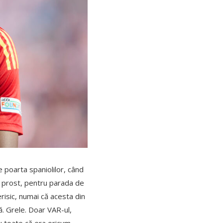
e poarta spaniolilor, când
at prost, pentru parada de
erisic, numai că acesta din
. Grele. Doar VAR-ul,