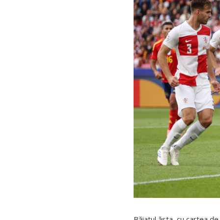
Băiatul ăsta, cu cartea de