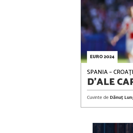
EURO 2024
SPANIA – CROAȚI
D'ALE CA
Cuvinte de
Dănuț Lun