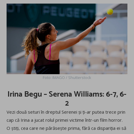
Foto: IMAGO / Shutterstock
Irina Begu – Serena Williams: 6-7, 6-
2
Vezi două seturi în dreptul Serenei și ți-ar putea trece prin
cap că Irina a jucat rolul primei victime într-un film horror.
O știți, cea care ne părăsește prima, fără ca dispariția ei să