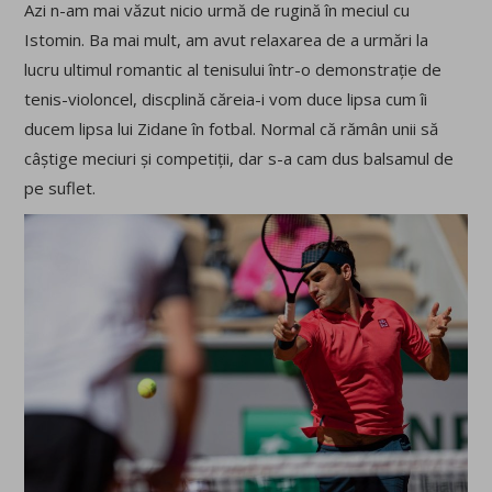
Azi n-am mai văzut nicio urmă de rugină în meciul cu
Istomin. Ba mai mult, am avut relaxarea de a urmări la
lucru ultimul romantic al tenisului într-o demonstrație de
tenis-violoncel, discplină căreia-i vom duce lipsa cum îi
ducem lipsa lui Zidane în fotbal. Normal că rămân unii să
câștige meciuri și competiții, dar s-a cam dus balsamul de
pe suflet.