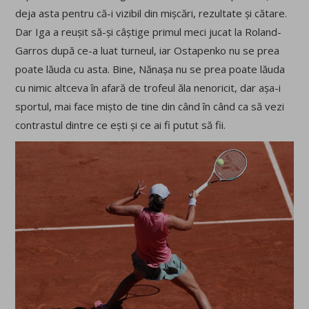
deja asta pentru că-i vizibil din mișcări, rezultate și cătare.
Dar Iga a reușit să-și câștige primul meci jucat la Roland-
Garros după ce-a luat turneul, iar Ostapenko nu se prea
poate lăuda cu asta. Bine, Nănașa nu se prea poate lăuda
cu nimic altceva în afară de trofeul ăla nenoricit, dar așa-i
sportul, mai face mișto de tine din când în când ca să vezi
contrastul dintre ce ești și ce ai fi putut să fii.