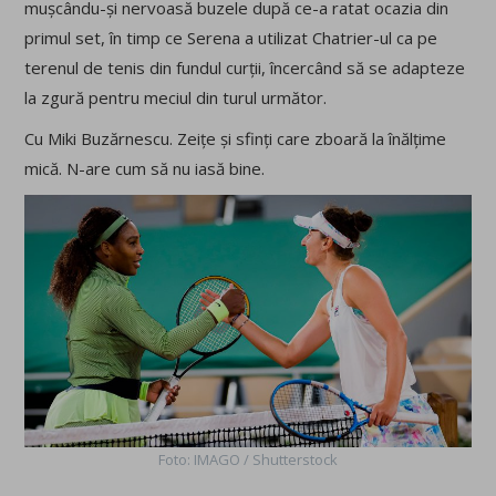
mușcându-și nervoasă buzele după ce-a ratat ocazia din
primul set, în timp ce Serena a utilizat Chatrier-ul ca pe
terenul de tenis din fundul curții, încercând să se adapteze
la zgură pentru meciul din turul următor.
Cu Miki Buzărnescu. Zeițe și sfinți care zboară la înălțime
mică. N-are cum să nu iasă bine.
Foto: IMAGO / Shutterstock