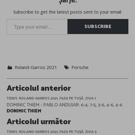
Șarje.
Subscribe to get the latest posts sent to your email.
Type
SUBSCRIBE
your
email…
Roland-Garros 2021
Porsche
Post
Articolul anterior
navigation
TENIS: ROLAND-GARROS 2021, FAZA PE TUȘĂ. ZIUA 1
DOMINIC THIEM - PABLO ANDUJAR: 6-4, 7-5, 3-6, 4-6, 4-6
DONIMIC THIEM
Articolul următor
TENIS: ROLAND-GARROS 2021, FAZA PE TUȘĂ. ZIUA 3