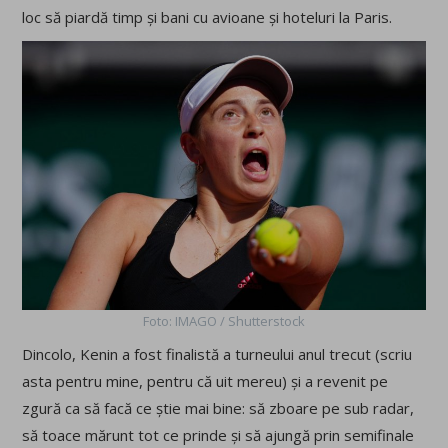
loc să piardă timp și bani cu avioane și hoteluri la Paris.
Foto: IMAGO / Shutterstock
Dincolo, Kenin a fost finalistă a turneului anul trecut (scriu
asta pentru mine, pentru că uit mereu) și a revenit pe
zgură ca să facă ce știe mai bine: să zboare pe sub radar,
să toace mărunt tot ce prinde și să ajungă prin semifinale