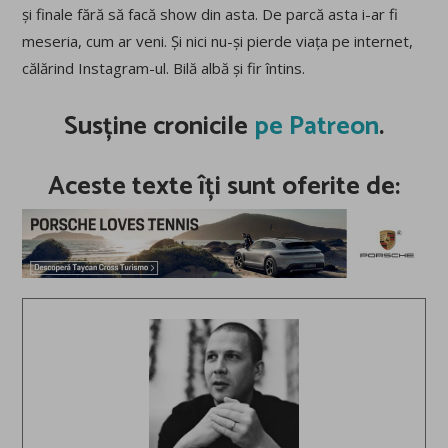
și finale fără să facă show din asta. De parcă asta i-ar fi
meseria, cum ar veni. Și nici nu-și pierde viața pe internet,
călărind Instagram-ul. Bilă albă și fir întins.
Susține cronicile
pe Patreon
.
Aceste texte îți sunt oferite de: