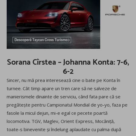
Sorana Cîrstea – Johanna Konta: 7-6,
6-2
Sincer, nu mă prea interesează cine o bate pe Konta în
turnee. Cât timp apare un tren care să ne salveze de
manierismele dinainte de serviciu, când fata pare că se
pregătește pentru Campionatul Mondial de yo-yo, faza pe
fasole la micul dejun, mi-e egal ce pecete poartă
locomotiva. TGV, Maglev, Orient Express, Mocăniță,
toate-s binevenite și îndelung aplaudate cu palma după