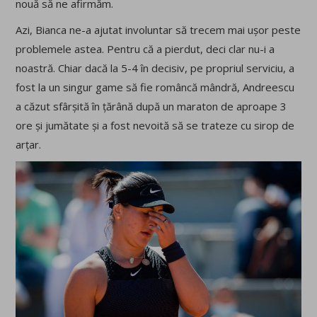
nouă să ne afirmăm.
Azi, Bianca ne-a ajutat involuntar să trecem mai ușor peste
problemele astea. Pentru că a pierdut, deci clar nu-i a
noastră. Chiar dacă la 5-4 în decisiv, pe propriul serviciu, a
fost la un singur game să fie româncă mândră, Andreescu
a căzut sfârșită în țărână după un maraton de aproape 3
ore și jumătate și a fost nevoită să se trateze cu sirop de
arțar.