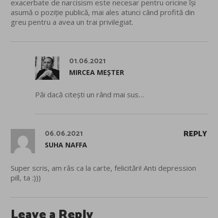
exacerbate de narcisism este necesar pentru oricine își
asumă o poziție publică, mai ales atunci când profită din
greu pentru a avea un trai privilegiat.
01.06.2021
MIRCEA MEȘTER
Păi dacă citești un rând mai sus…
06.06.2021
REPLY
SUHA NAFFA
Super scris, am râs ca la carte, felicitări! Anti depression
pill, ta :)))
Leave a Reply