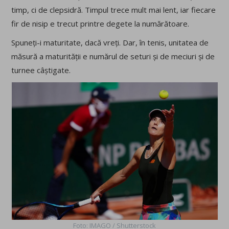
timp, ci de clepsidră. Timpul trece mult mai lent, iar fiecare
fir de nisip e trecut printre degete la numărătoare.
Spuneți-i maturitate, dacă vreți. Dar, în tenis, unitatea de
măsură a maturității e numărul de seturi și de meciuri și de
turnee câștigate.
Foto: IMAGO / Shutterstock