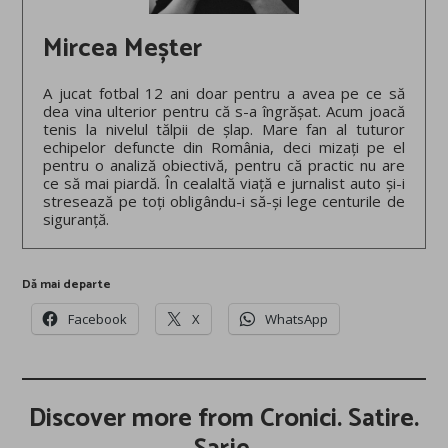
Mircea Meșter
A jucat fotbal 12 ani doar pentru a avea pe ce să
dea vina ulterior pentru că s-a îngrășat. Acum joacă
tenis la nivelul tălpii de șlap. Mare fan al tuturor
echipelor defuncte din România, deci mizați pe el
pentru o analiză obiectivă, pentru că practic nu are
ce să mai piardă. În cealaltă viață e jurnalist auto și-i
stresează pe toți obligându-i să-și lege centurile de
siguranță.
Dă mai departe
Facebook
X
WhatsApp
Discover more from Cronici. Satire.