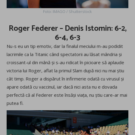
Foto: IMAGO / Shutterstock
Roger Federer – Denis Istomin: 6-2,
6-4, 6-3
Nu-s eu un tip emotiv, dar la finalul meciului m-au podidit
lacrimile ca la Titanic când spectatorii au lăsat mândria și
croissant-ul din mână și s-au ridicat în picioare să aplaude
victoria lui Roger, aflat la primul Slam după nici nu mai știu
cât timp. Roger a dispărut în infirmerie odată cu virusul și
apare odată cu vaccinul, iar dacă nici asta nu e dovada
perfectă că al Federer este însăși viața, nu știu care-ar mai
putea fi.