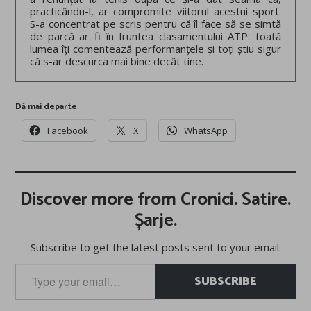
practicându-l, ar compromite viitorul acestui sport.
S-a concentrat pe scris pentru că îl face să se simtă
de parcă ar fi în fruntea clasamentului ATP: toată
lumea îți comentează performanțele și toți știu sigur
că s-ar descurca mai bine decât tine.
Dă mai departe
Facebook
X
WhatsApp
Discover more from Cronici. Satire.
Șarje.
Subscribe to get the latest posts sent to your email.
Type
SUBSCRIBE
your
email…