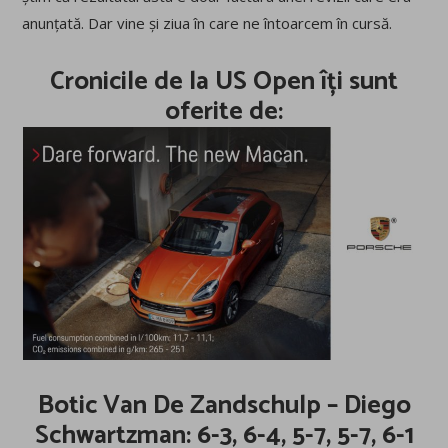
anunțată. Dar vine și ziua în care ne întoarcem în cursă.
Cronicile de la US Open îți sunt
oferite de:
Botic Van De Zandschulp – Diego
Schwartzman: 6-3, 6-4, 5-7, 5-7, 6-1