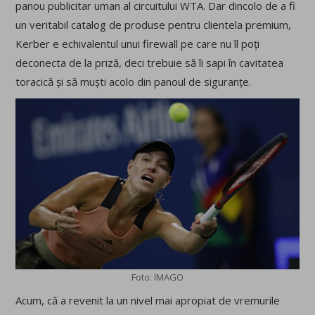
panou publicitar uman al circuitului WTA. Dar dincolo de a fi
un veritabil catalog de produse pentru clientela premium,
Kerber e echivalentul unui firewall pe care nu îl poți
deconecta de la priză, deci trebuie să îi sapi în cavitatea
toracică și să muști acolo din panoul de siguranțe.
Foto: IMAGO
Acum, că a revenit la un nivel mai apropiat de vremurile