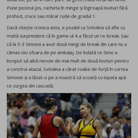
Pune piciorul jos, racheta în minge și îngroapă lovituri fără
prohod, cruce sau măcar rude de gradul 1.
Dacă citește cronica asta, e posibil ca Svitolina să afle cu
multă surprindere că în game-ul 4 a făcut un re-break. Sau
că la 3-3 Simona a avut două mingi de break din care nu a
rămas nici sfoara de pe ambalaj. De îndată ce Simo a
început să aibă nevoie de mai mult de două lovituri pentru
a construi atacul, Svitolina a cărat roabe de forță în curtea
Simonei și a lăsat-o pe a noastră să scoată cu lopata apă
ce curgea din cascadă.