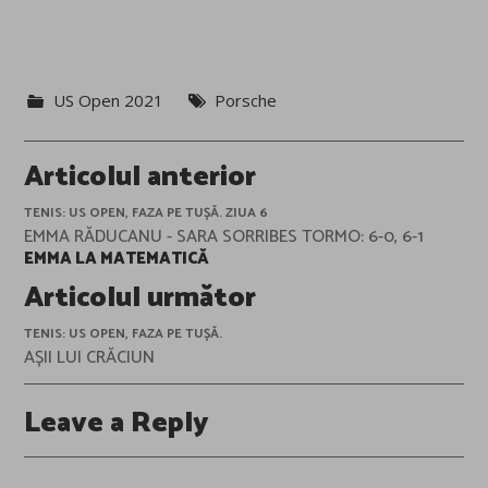
US Open 2021
Porsche
Post
Articolul anterior
navigation
TENIS: US OPEN, FAZA PE TUȘĂ. ZIUA 6
EMMA RĂDUCANU - SARA SORRIBES TORMO: 6-0, 6-1
EMMA LA MATEMATICĂ
Articolul următor
TENIS: US OPEN, FAZA PE TUȘĂ.
AȘII LUI CRĂCIUN
Leave a Reply