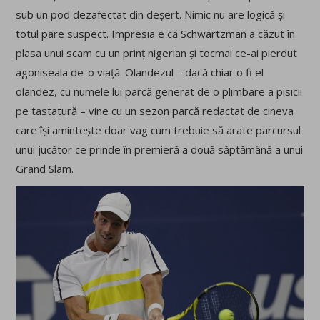
sub un pod dezafectat din deșert. Nimic nu are logică și
totul pare suspect. Impresia e că Schwartzman a căzut în
plasa unui scam cu un prinț nigerian și tocmai ce-ai pierdut
agoniseala de-o viață. Olandezul – dacă chiar o fi el
olandez, cu numele lui parcă generat de o plimbare a pisicii
pe tastatură – vine cu un sezon parcă redactat de cineva
care își amintește doar vag cum trebuie să arate parcursul
unui jucător ce prinde în premieră a două săptămână a unui
Grand Slam.