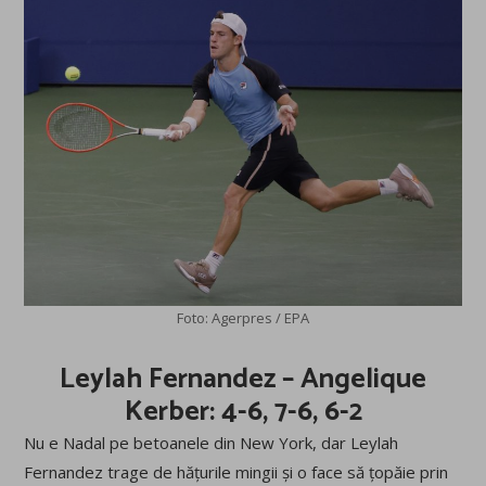
Foto: Agerpres / EPA
Leylah Fernandez – Angelique
Kerber: 4-6, 7-6, 6-2
Nu e Nadal pe betoanele din New York, dar Leylah
Fernandez trage de hățurile mingii și o face să țopăie prin