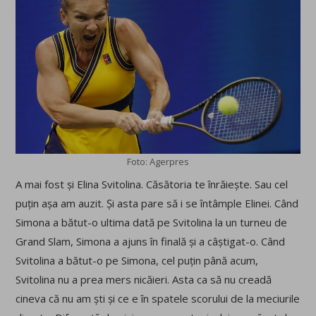
Foto: Agerpres
A mai fost și Elina Svitolina. Căsătoria te înrăiește. Sau cel
puțin așa am auzit. Și asta pare să i se întâmple Elinei. Când
Simona a bătut-o ultima dată pe Svitolina la un turneu de
Grand Slam, Simona a ajuns în finală și a câștigat-o. Când
Svitolina a bătut-o pe Simona, cel puțin până acum,
Svitolina nu a prea mers nicăieri. Asta ca să nu creadă
cineva că nu am ști și ce e în spatele scorului de la meciurile