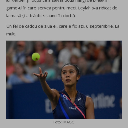
game-ul în care servea pentru meci, Leylah s-a ridicat de
la masă și a trântit scaunul în ciorbă.
Un fel de cadou de ziua ei, care e fix azi, 6 septembrie. La
mulți.
Foto: IMAGO