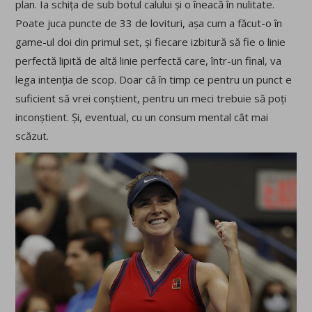
plan. Ia schița de sub botul calului și o îneacă în nulitate.
Poate juca puncte de 33 de lovituri, așa cum a făcut-o în
game-ul doi din primul set, și fiecare izbitură să fie o linie
perfectă lipită de altă linie perfectă care, într-un final, va
lega intenția de scop. Doar că în timp ce pentru un punct e
suficient să vrei conștient, pentru un meci trebuie să poți
inconștient. Și, eventual, cu un consum mental cât mai
scăzut.