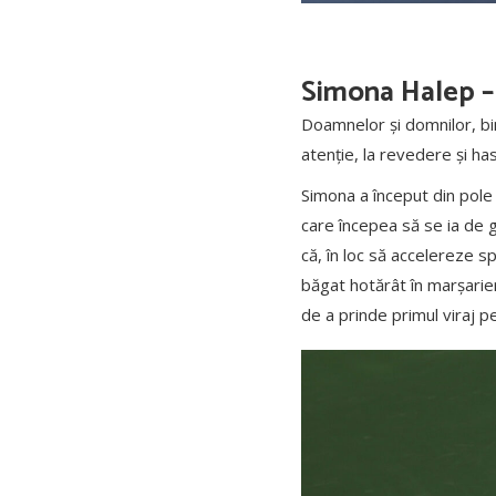
Simona Halep – D
Doamnelor și domnilor, bi
atenție, la revedere și ha
Simona a început din pole
care începea să se ia de 
că, în loc să accelereze sp
băgat hotărât în marșarie
de a prinde primul viraj pe