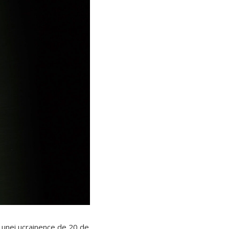
a unei ucrainence de 20 de