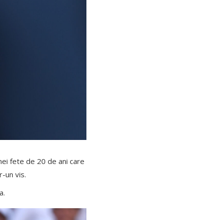
unei fete de 20 de ani care
r-un vis.
a.