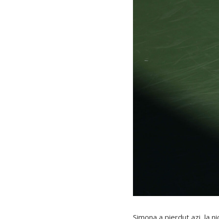
Simona a pierdut azi, la n