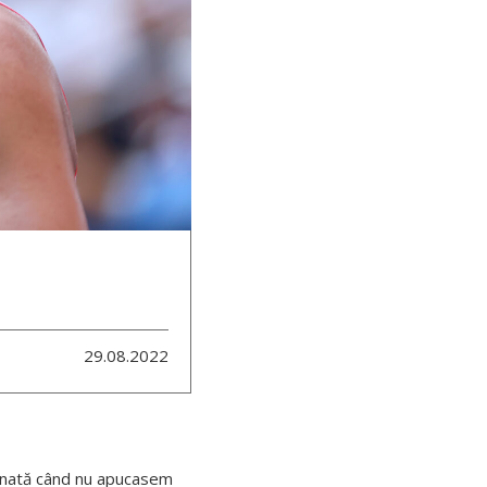
29.08.2022
minată când nu apucasem