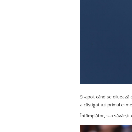
Și-apoi, când se diluează c
a câștigat azi primul ei mec
Întâmplător, s-a săvârșit