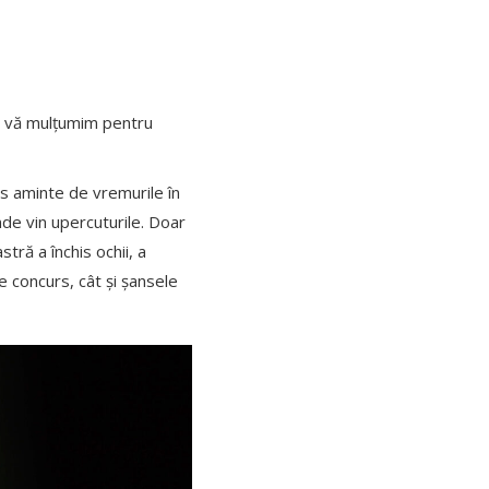
n, vă mulțumim pentru
us aminte de vremurile în
de vin upercuturile. Doar
tră a închis ochii, a
e concurs, cât și șansele