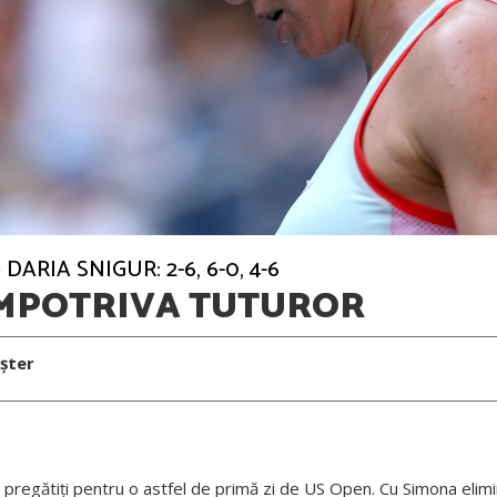
DARIA SNIGUR: 2-6, 6-0, 4-6
ÎMPOTRIVA TUTUROR
șter
 pregătiți pentru o astfel de primă zi de US Open. Cu Simona eli