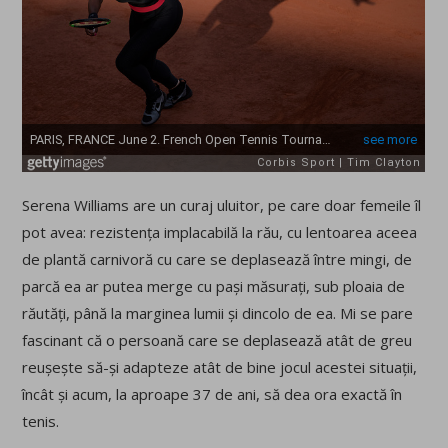
Serena Williams are un curaj uluitor, pe care doar femeile îl
pot avea: rezistența implacabilă la rău, cu lentoarea aceea
de plantă carnivoră cu care se deplasează între mingi, de
parcă ea ar putea merge cu pași măsurați, sub ploaia de
răutăți, până la marginea lumii și dincolo de ea. Mi se pare
fascinant că o persoană care se deplasează atât de greu
reușește să-și adapteze atât de bine jocul acestei situații,
încât și acum, la aproape 37 de ani, să dea ora exactă în
tenis.