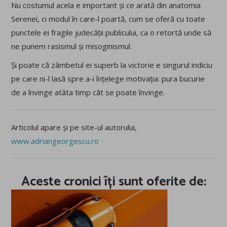
Nu costumul acela e important și ce arată din anatomia
Serenei, ci modul în care-l poartă, cum se oferă cu toate
punctele ei fragile judecății publicului, ca o retortă unde să
ne punem rasismul și misoginismul.
Și poate că zâmbetul ei superb la victorie e singurul indiciu
pe care ni-l lasă spre a-i înțelege motivația: pura bucurie
de a învinge atâta timp cât se poate învinge.
Articolul apare și pe site-ul autorului,
www.adriangeorgescu.ro
Aceste cronici îți sunt oferite de: