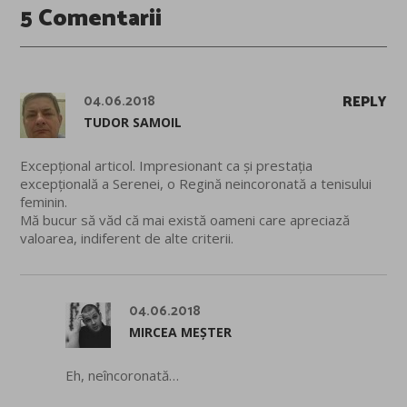
5 Comentarii
04.06.2018
REPLY
TUDOR SAMOIL
Excepțional articol. Impresionant ca și prestația
excepțională a Serenei, o Regină neincoronată a tenisului
feminin.
Mă bucur să văd că mai există oameni care apreciază
valoarea, indiferent de alte criterii.
04.06.2018
MIRCEA MEȘTER
Eh, neîncoronată…