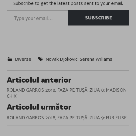
Subscribe to get the latest posts sent to your email.
Type
SUBSCRIBE
your
email…
Diverse
Novak Djokovic
,
Serena Williams
Post
Articolul anterior
navigation
ROLAND GARROS 2018, FAZA PE TUȘĂ. ZIUA 8: MADISON
CHIX
Articolul următor
ROLAND GARROS 2018, FAZA PE TUȘĂ. ZIUA 9: FÜR ELISE