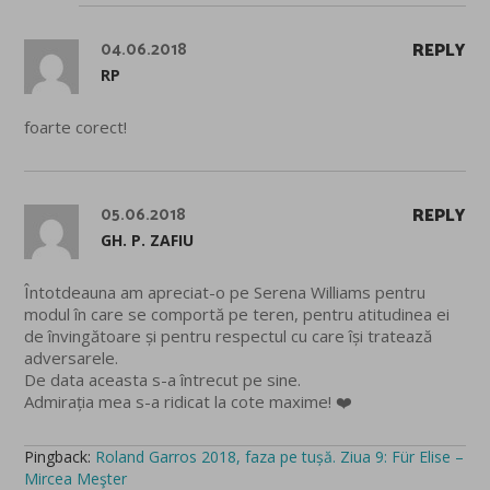
04.06.2018
REPLY
RP
foarte corect!
05.06.2018
REPLY
GH. P. ZAFIU
Întotdeauna am apreciat-o pe Serena Williams pentru
modul în care se comportă pe teren, pentru atitudinea ei
de învingătoare și pentru respectul cu care își tratează
adversarele.
De data aceasta s-a întrecut pe sine.
Admirația mea s-a ridicat la cote maxime! ❤️
Pingback:
Roland Garros 2018, faza pe tușă. Ziua 9: Für Elise –
Mircea Meşter