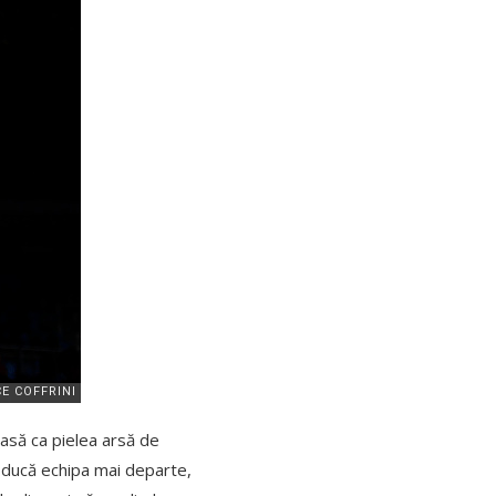
oasă ca pielea arsă de
 ducă echipa mai departe,