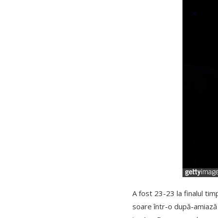
A fost 23-23 la finalul ti
soare într-o după-amiază 