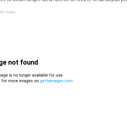
tty Images