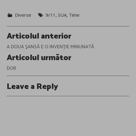
Diverse
9/11
,
SUA
,
Time
Post
Articolul anterior
navigation
A DOUA ŞANSĂ E O INVENŢIE MINUNATĂ
Articolul următor
DOR
Leave a Reply