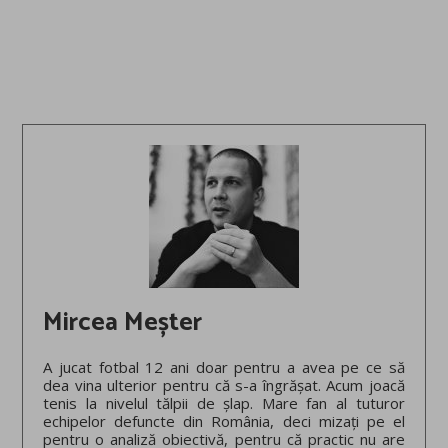
Mircea Meșter
A jucat fotbal 12 ani doar pentru a avea pe ce să
dea vina ulterior pentru că s-a îngrășat. Acum joacă
tenis la nivelul tălpii de șlap. Mare fan al tuturor
echipelor defuncte din România, deci mizați pe el
pentru o analiză obiectivă, pentru că practic nu are