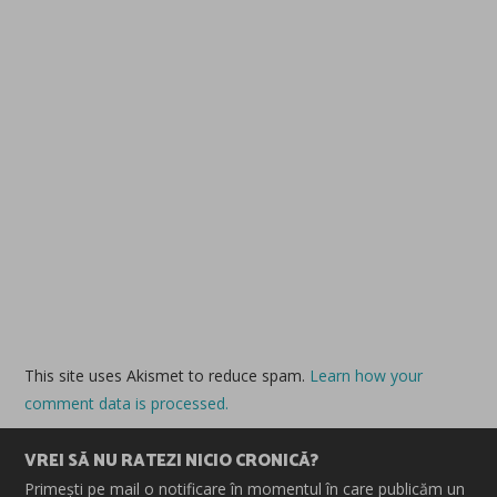
This site uses Akismet to reduce spam.
Learn how your
comment data is processed.
VREI SĂ NU RATEZI NICIO CRONICĂ?
Primești pe mail o notificare în momentul în care publicăm un