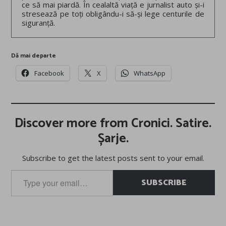
ce să mai piardă. În cealaltă viață e jurnalist auto și-i
stresează pe toți obligându-i să-și lege centurile de
siguranță.
Dă mai departe
Facebook
X
WhatsApp
Discover more from Cronici. Satire.
Șarje.
Subscribe to get the latest posts sent to your email.
Type
SUBSCRIBE
your
email…