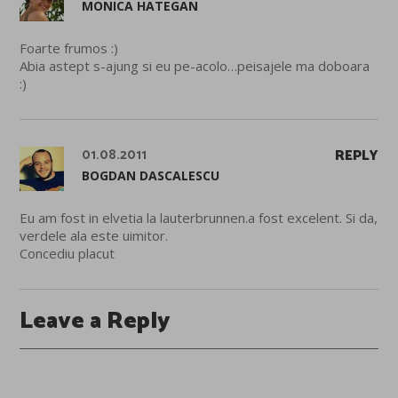
MONICA HATEGAN
Foarte frumos :)
Abia astept s-ajung si eu pe-acolo…peisajele ma doboara
:)
01.08.2011
REPLY
BOGDAN DASCALESCU
Eu am fost in elvetia la lauterbrunnen.a fost excelent. Si da,
verdele ala este uimitor.
Concediu placut
Leave a Reply