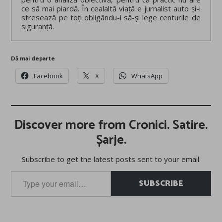
ce să mai piardă. În cealaltă viață e jurnalist auto și-i
stresează pe toți obligându-i să-și lege centurile de
siguranță.
Dă mai departe
Facebook
X
WhatsApp
Discover more from Cronici. Satire.
Șarje.
Subscribe to get the latest posts sent to your email.
Type
SUBSCRIBE
your
email…