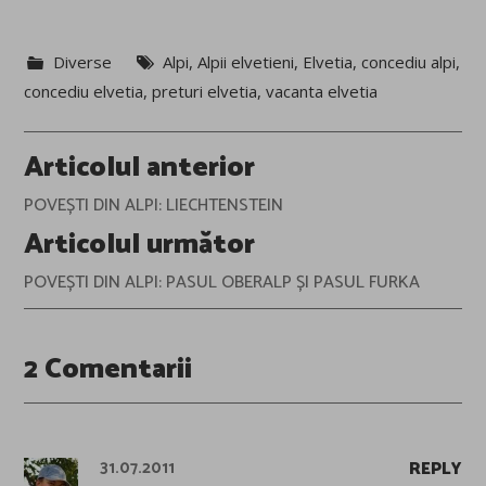
Diverse
Alpi
,
Alpii elvetieni
,
Elvetia
,
concediu alpi
,
concediu elvetia
,
preturi elvetia
,
vacanta elvetia
Post
Articolul anterior
navigation
POVEȘTI DIN ALPI: LIECHTENSTEIN
Articolul următor
POVEȘTI DIN ALPI: PASUL OBERALP ȘI PASUL FURKA
2 Comentarii
31.07.2011
REPLY