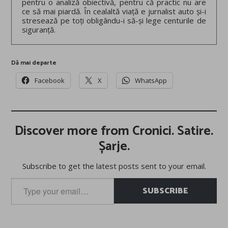
pentru o analiză obiectivă, pentru că practic nu are
ce să mai piardă. În cealaltă viață e jurnalist auto și-i
stresează pe toți obligându-i să-și lege centurile de
siguranță.
Dă mai departe
Facebook
X
WhatsApp
Discover more from Cronici. Satire.
Șarje.
Subscribe to get the latest posts sent to your email.
Type
SUBSCRIBE
your
email…