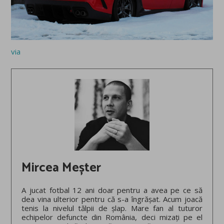
via
Mircea Meșter
A jucat fotbal 12 ani doar pentru a avea pe ce să
dea vina ulterior pentru că s-a îngrășat. Acum joacă
tenis la nivelul tălpii de șlap. Mare fan al tuturor
echipelor defuncte din România, deci mizați pe el