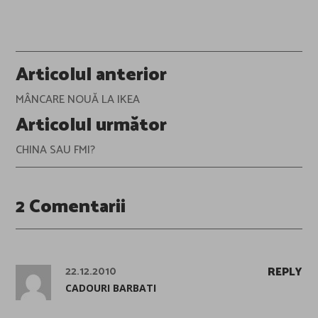
Post
Articolul anterior
navigation
MÂNCARE NOUĂ LA IKEA
Articolul următor
CHINA SAU FMI?
2 Comentarii
22.12.2010
REPLY
CADOURI BARBATI