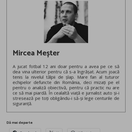
Mircea Meșter
A jucat fotbal 12 ani doar pentru a avea pe ce să
dea vina ulterior pentru că s-a îngrășat. Acum joacă
tenis la nivelul tălpii de șlap. Mare fan al tuturor
echipelor defuncte din România, deci mizați pe el
pentru o analiză obiectivă, pentru că practic nu are
ce să mai piardă. În cealaltă viață e jurnalist auto și-i
stresează pe toți obligându-i să-și lege centurile de
siguranță.
Dă mai departe