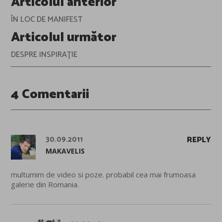
Articolul anterior
navigation
ÎN LOC DE MANIFEST
Articolul următor
DESPRE INSPIRAŢIE
4 Comentarii
30.09.2011
REPLY
MAKAVELIS
multumim de video si poze. probabil cea mai frumoasa
galerie din Romania.