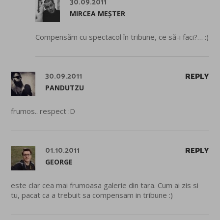
30.09.2011
MIRCEA MEȘTER
Compensăm cu spectacol în tribune, ce să-i faci?… :)
30.09.2011
REPLY
PANDUTZU
frumos.. respect :D
01.10.2011
REPLY
GEORGE
este clar cea mai frumoasa galerie din tara. Cum ai zis si
tu, pacat ca a trebuit sa compensam in tribune :)