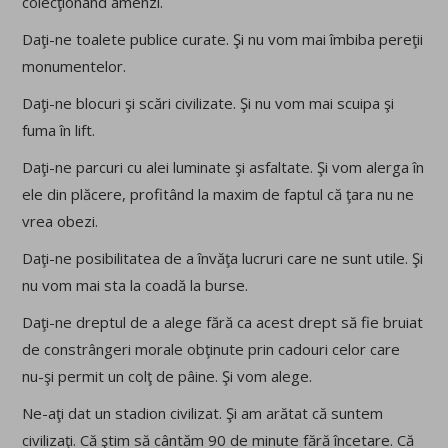
colecţionând amenzi.
Daţi-ne toalete publice curate. Şi nu vom mai îmbiba pereţii
monumentelor.
Daţi-ne blocuri şi scări civilizate. Şi nu vom mai scuipa şi
fuma în lift.
Daţi-ne parcuri cu alei luminate şi asfaltate. Şi vom alerga în
ele din plăcere, profitând la maxim de faptul că ţara nu ne
vrea obezi.
Daţi-ne posibilitatea de a învăţa lucruri care ne sunt utile. Şi
nu vom mai sta la coadă la burse.
Daţi-ne dreptul de a alege fără ca acest drept să fie bruiat
de constrângeri morale obţinute prin cadouri celor care
nu-şi permit un colţ de pâine. Şi vom alege.
Ne-aţi dat un stadion civilizat. Şi am arătat că suntem
civilizaţi. Că ştim să cântăm 90 de minute fără încetare. Că