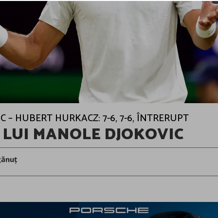
 – HUBERT HURKACZ: 7-6, 7-6, ÎNTRERUPT
 LUI MANOLE DJOKOVIC
gănuț