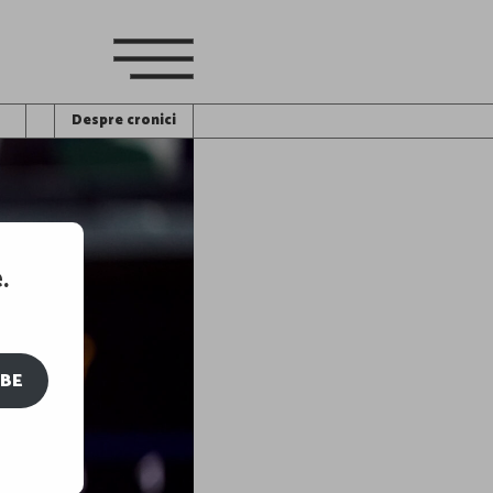
Despre cronici
.
IBE