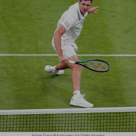
Adam Davy/PA Images via Getty Images