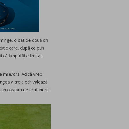
 minge, o bat de două ori
tituție care, după ce pun
că timpul îți e limitat.
e mile/oră. Adică vreo
ingea a treia echivalează
tr-un costum de scafandru: