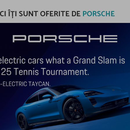
I ÎȚI SUNT OFERITE DE
PORSCHE