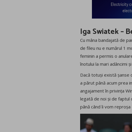
Iga Swiatek – Be
Cu mâna bandajată de parc
de fileu nu e numărul 1 mo
feminin a permis o anulare 
înotului la mari adâncimi 
Dacă totuși există șanse d
a părut până acum prea in
angajament în privința Wi
legată de noi și de faptul
până când îi vom reproșa c