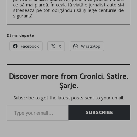
ce să mai piardă. În cealaltă viață e jurnalist auto și-i
stresează pe toți obligându-i să-și lege centurile de
siguranță.
Dă mai departe
Facebook
X
WhatsApp
Discover more from Cronici. Satire.
Șarje.
Subscribe to get the latest posts sent to your email.
Type
SUBSCRIBE
your
email…