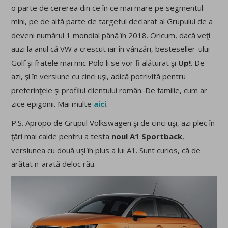
o parte de cererea din ce în ce mai mare pe segmentul
mini, pe de altă parte de targetul declarat al Grupului de a
deveni numărul 1 mondial până în 2018. Oricum, dacă veţi
auzi la anul că VW a crescut iar în vânzări, besteseller-ului
Golf şi fratele mai mic Polo li se vor fi alăturat şi
Up!
. De
azi, şi în versiune cu cinci uşi, adică potrivită pentru
preferinţele şi profilul clientului român. De familie, cum ar
zice epigonii. Mai multe
aici
.
P.S. Apropo de Grupul Volkswagen şi de cinci uşi, azi plec în
ţări mai calde pentru a testa
noul A1 Sportback
,
versiunea cu două uşi în plus a lui A1. Sunt curios, că de
arătat n-arată deloc rău.