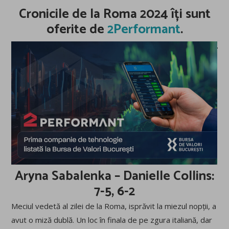
Cronicile de la Roma 2024 îți sunt
oferite de
2Performant
.
Aryna Sabalenka – Danielle Collins:
7-5, 6-2
Meciul vedetă al zilei de la Roma, isprăvit la miezul nopții, a
avut o miză dublă. Un loc în finala de pe zgura italiană, dar