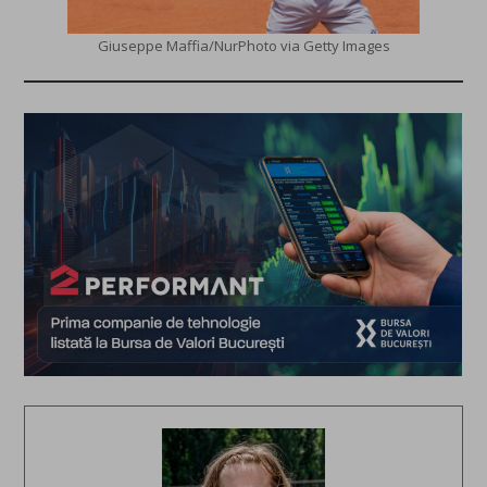
Giuseppe Maffia/NurPhoto via Getty Images