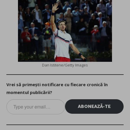
Dan Istitene/Getty Images
Vrei să primești notificare cu fiecare cronică în
momentul publicării?
Type
ABONEAZĂ-TE
your
email…