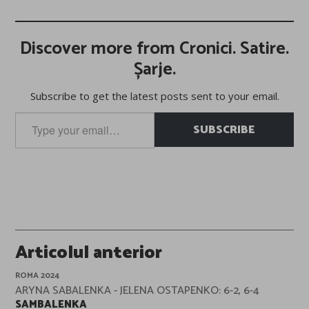
Discover more from Cronici. Satire.
Șarje.
Subscribe to get the latest posts sent to your email.
Type
SUBSCRIBE
your
email…
Post
Articolul anterior
navigation
ROMA 2024
ARYNA SABALENKA - JELENA OSTAPENKO: 6-2, 6-4
SAMBALENKA