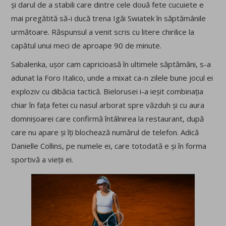
și darul de a stabili care dintre cele două fete cucuiete e
mai pregătită să-i ducă trena Igăi Swiatek în săptămânile
următoare. Răspunsul a venit scris cu litere chirilice la
capătul unui meci de aproape 90 de minute.
Sabalenka, ușor cam capricioasă în ultimele săptămâni, s-a
adunat la Foro Italico, unde a mixat ca-n zilele bune jocul ei
exploziv cu dibăcia tactică. Bielorusei i-a ieșit combinația
chiar în fața fetei cu nasul arborat spre văzduh și cu aura
domnișoarei care confirmă întâlnirea la restaurant, după
care nu apare și îți blochează numărul de telefon. Adică
Danielle Collins, pe numele ei, care totodată e și în forma
sportivă a vieții ei.