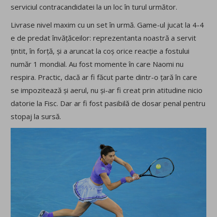
serviciul contracandidatei la un loc în turul următor.
Livrase nivel maxim cu un set în urmă. Game-ul jucat la 4-4
e de predat învățăceilor: reprezentanta noastră a servit
țintit, în forță, și a aruncat la coș orice reacție a fostului
număr 1 mondial. Au fost momente în care Naomi nu
respira. Practic, dacă ar fi făcut parte dintr-o țară în care
se impozitează și aerul, nu și-ar fi creat prin atitudine nicio
datorie la Fisc. Dar ar fi fost pasibilă de dosar penal pentru
stopaj la sursă.