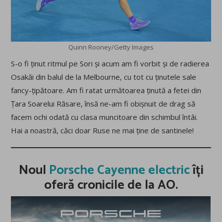
Quinn Rooney/Getty Images
S-o fi ținut ritmul pe Sori și acum am fi vorbit și de radierea
Osakăi din balul de la Melbourne, cu tot cu ținutele sale
fancy-țipătoare. Am fi ratat următoarea ținută a fetei din
Țara Soarelui Răsare, însă ne-am fi obișnuit de drag să
facem ochi odată cu clasa muncitoare din schimbul întâi.
Hai a noastră, căci doar Ruse ne mai ține de santinele!
Noul
Porsche Cayenne electric
îți
oferă cronicile de la AO.