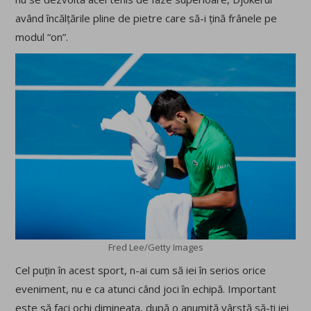
având încălțările pline de pietre care să-i țină frânele pe
modul “on”.
Fred Lee/Getty Images
Cel puțin în acest sport, n-ai cum să iei în serios orice
eveniment, nu e ca atunci când joci în echipă. Important
este să faci ochi dimineața, după o anumită vârstă să-ți iei