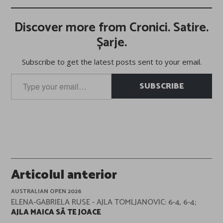
Discover more from Cronici. Satire.
Șarje.
Subscribe to get the latest posts sent to your email.
Type
SUBSCRIBE
your
email…
Post
Articolul anterior
navigation
AUSTRALIAN OPEN 2026
ELENA-GABRIELA RUSE - AJLA TOMLJANOVIC: 6-4, 6-4;
AJLA MAICA SĂ TE JOACE