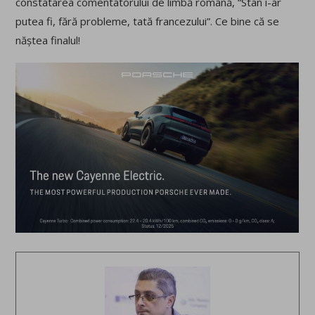
constatarea comentatorului de limbă română, “Stan i-ar
putea fi, fără probleme, tată francezului”. Ce bine că se
năștea finalul!