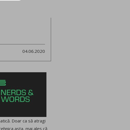
04.06.2020
atică. Doar ca să atragi
 tehnica asta, mai ales că