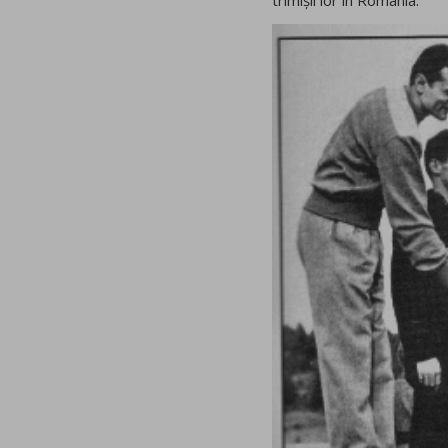
trimișii lor în România.