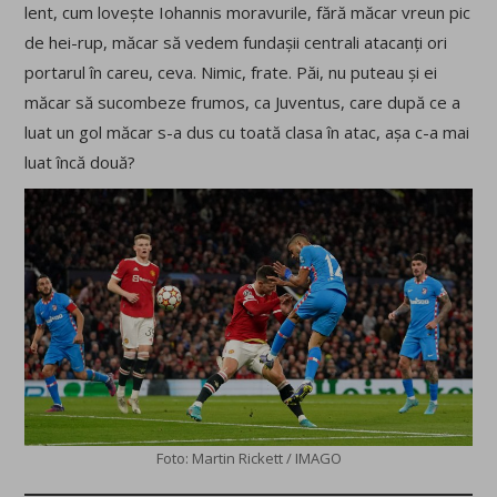
lent, cum lovește Iohannis moravurile, fără măcar vreun pic
de hei-rup, măcar să vedem fundașii centrali atacanți ori
portarul în careu, ceva. Nimic, frate. Păi, nu puteau și ei
măcar să sucombeze frumos, ca Juventus, care după ce a
luat un gol măcar s-a dus cu toată clasa în atac, așa c-a mai
luat încă două?
Foto: Martin Rickett / IMAGO