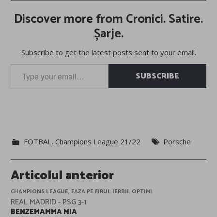
Discover more from Cronici. Satire.
Șarje.
Subscribe to get the latest posts sent to your email.
Type
SUBSCRIBE
your
email…
FOTBAL
,
Champions League 21/22
Porsche
Post
Articolul anterior
navigation
CHAMPIONS LEAGUE, FAZA PE FIRUL IERBII. OPTIMI
REAL MADRID - PSG 3-1
BENZEMAMMA MIA