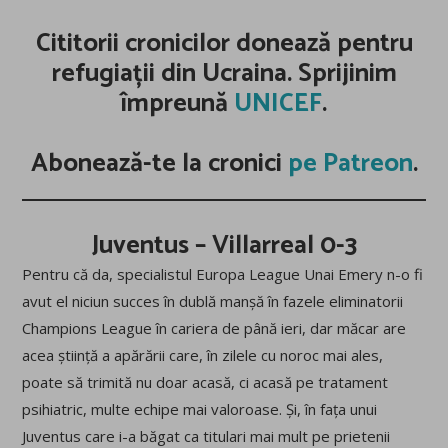
Cititorii cronicilor donează pentru
refugiații din Ucraina. Sprijinim
împreună
UNICEF
.
Abonează-te la cronici
pe Patreon
.
Juventus – Villarreal 0-3
Pentru că da, specialistul Europa League Unai Emery n-o fi
avut el niciun succes în dublă manșă în fazele eliminatorii
Champions League în cariera de până ieri, dar măcar are
acea știință a apărării care, în zilele cu noroc mai ales,
poate să trimită nu doar acasă, ci acasă pe tratament
psihiatric, multe echipe mai valoroase. Și, în fața unui
Juventus care i-a băgat ca titulari mai mult pe prietenii