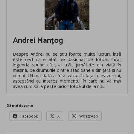
Andrei Manțog
Despre Andrei nu se știu foarte multe lucruri, însă
este cert că e atât de pasionat de fotbal, încât
legenda spune că și-a trăit jumătate din viață în
mașină, pe drumurile dintre stadioanele din țară și nu
numai. Ultima dată a fost văzut în fața televizorului,
așteptând cu interes momentul în care nu va mai
avea cum să ia peste picior fotbalul de la noi.
Dă mai departe
Facebook
X
WhatsApp