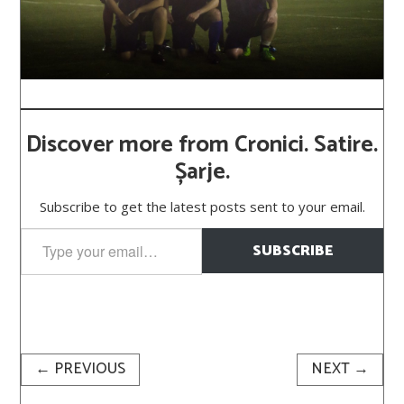
Discover more from Cronici. Satire.
Șarje.
Subscribe to get the latest posts sent to your email.
Type
SUBSCRIBE
your
email…
←
PREVIOUS
NEXT
→