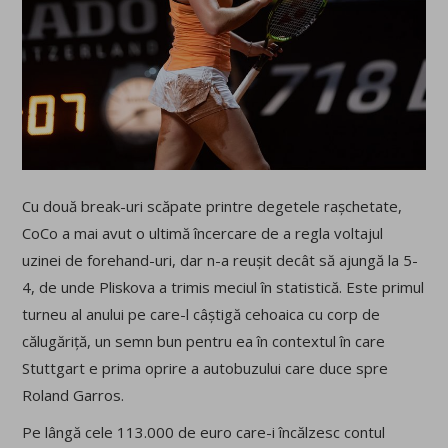
Cu două break-uri scăpate printre degetele rașchetate,
CoCo a mai avut o ultimă încercare de a regla voltajul
uzinei de forehand-uri, dar n-a reușit decât să ajungă la 5-
4, de unde Pliskova a trimis meciul în statistică. Este primul
turneu al anului pe care-l câștigă cehoaica cu corp de
călugăriță, un semn bun pentru ea în contextul în care
Stuttgart e prima oprire a autobuzului care duce spre
Roland Garros.
Pe lângă cele 113.000 de euro care-i încălzesc contul