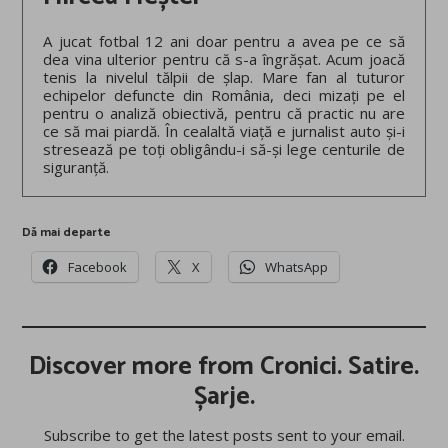
A jucat fotbal 12 ani doar pentru a avea pe ce să
dea vina ulterior pentru că s-a îngrășat. Acum joacă
tenis la nivelul tălpii de șlap. Mare fan al tuturor
echipelor defuncte din România, deci mizați pe el
pentru o analiză obiectivă, pentru că practic nu are
ce să mai piardă. În cealaltă viață e jurnalist auto și-i
stresează pe toți obligându-i să-și lege centurile de
siguranță.
Dă mai departe
Facebook
X
WhatsApp
Discover more from Cronici. Satire.
Șarje.
Subscribe to get the latest posts sent to your email.