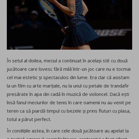
În setul al doilea, meciul a continuat în același stil: cu două
jucătoare care lovesc fără milă într-un joc care nu e tocmai
cel mai estetic și spectaculos din lume. Era clar că asistam
la un film cu arte marțiale, nu la unul cu petale de trandafir
presărate în apa din cadă în muzică de violoncel. Dacă ești
însă fanul meciurilor de tenis în care oamenii nu au venit pe
teren ca să piardă timpul cu bezele și prins fluturi cu plasa,
totul a părut perfect.
În condițiile astea, în care cele două jucătoare au apelat la