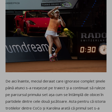
De aici înainte, meciul deraiat care ignorase complet șinele
până atunci s-a reașezat pe traiect și a continuat să ruleze
pe parcursul primului set așa cum se întâmplă de obicei în
partidele dintre cele două jucătoare. Asta pentru că istoria
trotilelor dintre CoCo și Karolina arată că primul set s-a