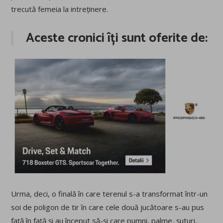
trecută femeia la intreținere.
Aceste cronici îți sunt oferite de:
Urma, deci, o finală în care terenul s-a transformat într-un
soi de poligon de tir în care cele două jucătoare s-au pus
față în față și au început să-și care pumni, palme, șuturi,