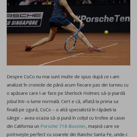
Despre CoCo nu mai sunt multe de spus după ce i-am
analizat în cronicile de până acum fiecare pas din turneu cu
o apăsare care l-ar face pe Sherlock Holmes să-și piardă
jobul într-o lume normală. Cert e că, aflată la prima sa
finală pe zgură, CoCo – o altă specialistă în răpăieli la
sânge – avea ocazia să-și pună în colțul cu trofee al casei
din California un
Porsche 718 Boxster
, mașină care se
potrivește perfect cu soarele din Rancho Santa Fe, unde-i