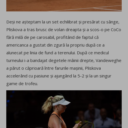
Deși ne așteptam la un set echilibrat și presărat cu sânge,
Pliskova a tras brusc de volan dreapta și a scos-o pe CoCo
fără milă de pe carosabil, profitând de faptul că
americanca a gustat din zgură la propriu după ce a
alunecat pe linia de fund a terenului. După ce medicul
turneului i-a bandajat degetele mâinii drepte, Vandeweghe
a părut o căprioară între farurile mașinii, Pliskova
accelerând cu pasiune și ajungând la 5-2 și la un singur
game de trofeu.