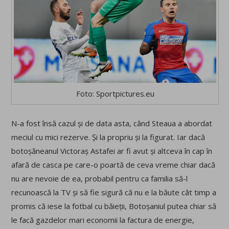
Foto: Sportpictures.eu
N-a fost însă cazul și de data asta, când Steaua a abordat
meciul cu mici rezerve. Și la propriu și la figurat. Iar dacă
botoșăneanul Victoraș Astafei ar fi avut și altceva în cap în
afară de casca pe care-o poartă de ceva vreme chiar dacă
nu are nevoie de ea, probabil pentru ca familia să-l
recunoască la TV și să fie sigură că nu e la băute cât timp a
promis că iese la fotbal cu băieții, Botoșaniul putea chiar să
le facă gazdelor mari economii la factura de energie,