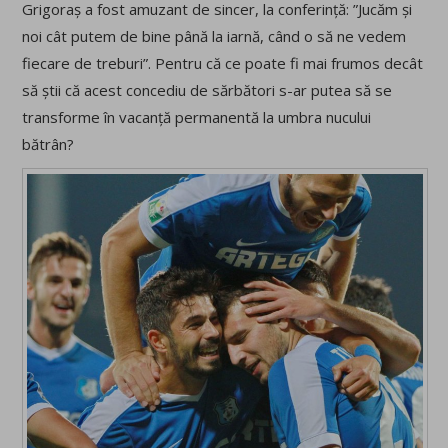
Grigoraș a fost amuzant de sincer, la conferință: ”Jucăm și
noi cât putem de bine până la iarnă, când o să ne vedem
fiecare de treburi”. Pentru că ce poate fi mai frumos decât
să știi că acest concediu de sărbători s-ar putea să se
transforme în vacanță permanentă la umbra nucului
bătrân?