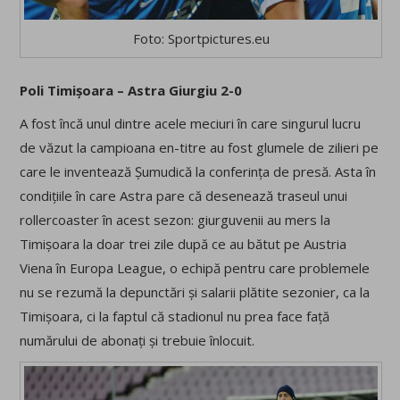
Foto: Sportpictures.eu
Poli Timișoara – Astra Giurgiu 2-0
A fost încă unul dintre acele meciuri în care singurul lucru
de văzut la campioana en-titre au fost glumele de zilieri pe
care le inventează Șumudică la conferința de presă. Asta în
condițiile în care Astra pare că desenează traseul unui
rollercoaster în acest sezon: giurguvenii au mers la
Timișoara la doar trei zile după ce au bătut pe Austria
Viena în Europa League, o echipă pentru care problemele
nu se rezumă la depunctări și salarii plătite sezonier, ca la
Timișoara, ci la faptul că stadionul nu prea face față
numărului de abonați și trebuie înlocuit.