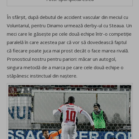
În sfârșit, după debutul de accident vascular din meciul cu
Voluntariul, pentru Dinamo urmează derby-ul cu Steaua. Un
meci care le găsește pe cele două echipe într-o competiție
paralelă în care acestea par că vor să dovedească faptul
că fiecare poate juca mai prost decât o face marea rivală.
Pronosticul nostru pentru pariori: măcar un autogol,
singura metodă de a marca pe care cele două echipe o
stăpânesc instinctual din naștere.