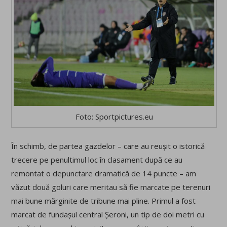
Foto: Sportpictures.eu
În schimb, de partea gazdelor – care au reușit o istorică
trecere pe penultimul loc în clasament după ce au
remontat o depunctare dramatică de 14 puncte – am
văzut două goluri care meritau să fie marcate pe terenuri
mai bune mărginite de tribune mai pline. Primul a fost
marcat de fundașul central Șeroni, un tip de doi metri cu