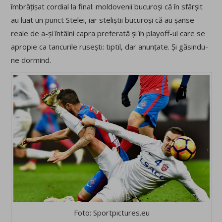
îmbrățișat cordial la final: moldovenii bucuroși că în sfârșit
au luat un punct Stelei, iar steliștii bucuroși că au șanse
reale de a-și întâlni capra preferată și în playoff-ul care se
apropie ca tancurile rusești: tiptil, dar anunțate. Și găsindu-
ne dormind.
Foto: Sportpictures.eu