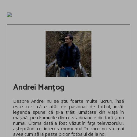
Andrei Manțog
Despre Andrei nu se știu foarte multe lucruri, însă
este cert că e atât de pasionat de fotbal, încât
legenda spune că și-a trăit jumătate din viață în
mașină, pe drumurile dintre stadioanele din țară și nu
numai. Ultima dată a fost văzut în fața televizorului,
așteptând cu interes momentul în care nu va mai
avea cum să ia peste picior fotbalul de la noi.