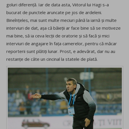
goluri diferență. Iar de data asta, Viitorul lui Hagi s-a
bucurat de punctele aruncate pe jos de ardeleni.
Bineînțeles, mai sunt multe meciuri până la iarnă și multe
interviuri de dat, așa că băieții ar face bine să se motiveze
mai bine, să ia ceva lecții de oratorie și să facă și mici
interviuri de angajare în fața camerelor, pentru că măcar
reporterii sunt plătiți lunar. Prost, e adevărat, dar nu au
restanțe de câte un cincinal la statele de plată.