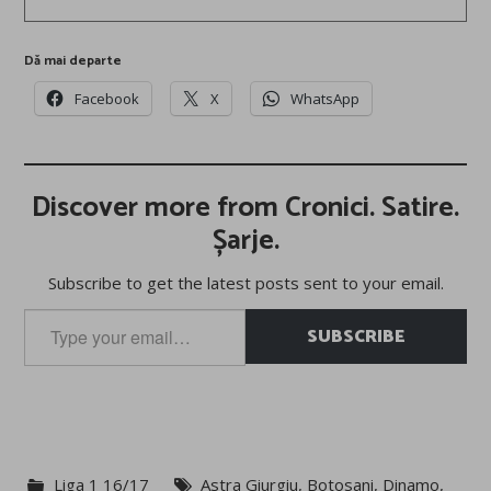
Dă mai departe
Facebook
X
WhatsApp
Discover more from Cronici. Satire.
Șarje.
Subscribe to get the latest posts sent to your email.
Type
SUBSCRIBE
your
email…
Liga 1 16/17
Astra Giurgiu
,
Botosani
,
Dinamo
,