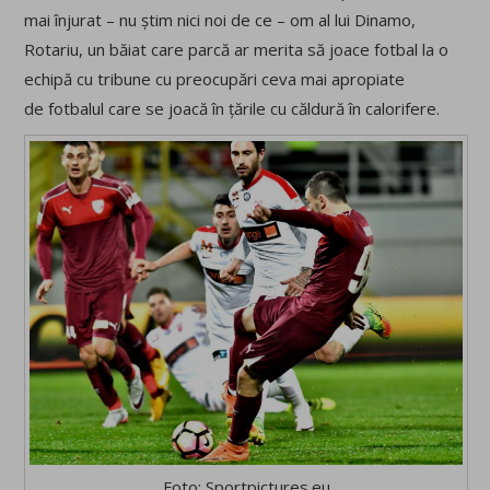
mai înjurat – nu știm nici noi de ce – om al lui Dinamo,
Rotariu, un băiat care parcă ar merita să joace fotbal la o
echipă cu tribune cu preocupări ceva mai apropiate
de fotbalul care se joacă în țările cu căldură în calorifere.
Foto: Sportpictures.eu