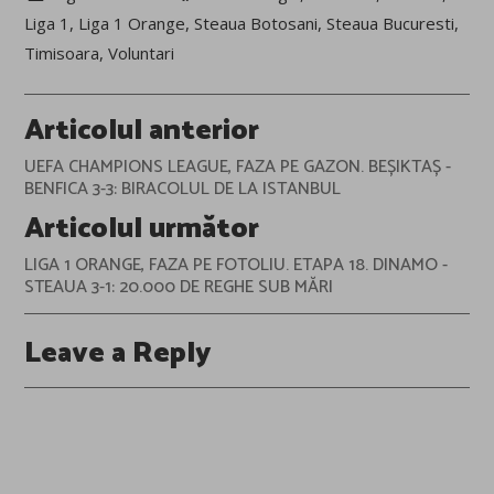
Liga 1
,
Liga 1 Orange
,
Steaua Botosani
,
Steaua Bucuresti
,
Timisoara
,
Voluntari
Post
Articolul anterior
navigation
UEFA CHAMPIONS LEAGUE, FAZA PE GAZON. BEȘIKTAȘ -
BENFICA 3-3: BIRACOLUL DE LA ISTANBUL
Articolul următor
LIGA 1 ORANGE, FAZA PE FOTOLIU. ETAPA 18. DINAMO -
STEAUA 3-1: 20.000 DE REGHE SUB MĂRI
Leave a Reply