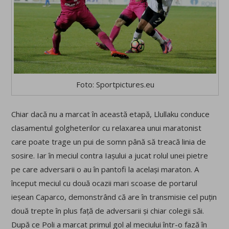
Foto: Sportpictures.eu
Chiar dacă nu a marcat în această etapă, Llullaku conduce
clasamentul golgheterilor cu relaxarea unui maratonist
care poate trage un pui de somn până să treacă linia de
sosire. Iar în meciul contra Iașului a jucat rolul unei pietre
pe care adversarii o au în pantofi la același maraton. A
început meciul cu două ocazii mari scoase de portarul
ieșean Caparco, demonstrând că are în transmisie cel puțin
două trepte în plus față de adversarii și chiar colegii săi.
După ce Poli a marcat primul gol al meciului într-o fază în