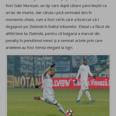
fost Gabi Mureșan, un tip care după cătare pare liniștit ca
un lac de munte, dar căruia-i pică semnalul des în
momente-cheie, cum a fost cel în care a încercat să-l
degajeze pe Zlatinski în înaltul tribunelor. Elanul i-a făcut de
altfel bine lui Zlatinski, pentru că bulgarul a marcat din
penalty în penultimul minut și a semnat actele prin care
ardelenii au fost trimiși elegant la tigri.