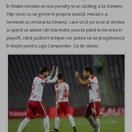
în finalul meciului un nou penalty la un tackling a lui Steliano
Filip vecin cu un gonte în propria țeastă, meciul s-a
terminat cu victoria lui Dinamo, care urcă pe locul al cincilea
și speră să adune cât mai multe puncte până la intrarea în
playoff, când jucătorii echipei vor putea să se pregătească
în liniște pentru Liga Campionilor. Ca de obicei.