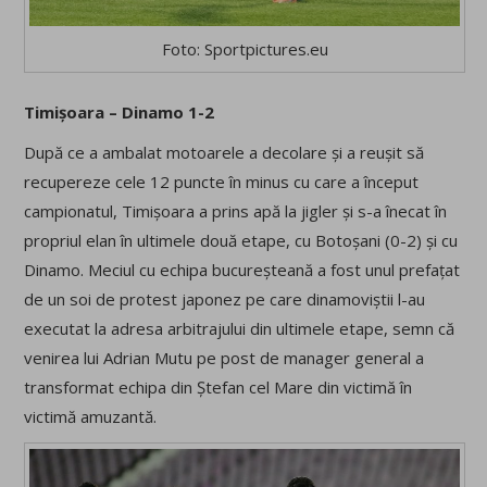
Foto: Sportpictures.eu
Timișoara – Dinamo 1-2
După ce a ambalat motoarele a decolare și a reușit să
recupereze cele 12 puncte în minus cu care a început
campionatul, Timișoara a prins apă la jigler și s-a înecat în
propriul elan în ultimele două etape, cu Botoșani (0-2) și cu
Dinamo. Meciul cu echipa bucureșteană a fost unul prefațat
de un soi de protest japonez pe care dinamoviștii l-au
executat la adresa arbitrajului din ultimele etape, semn că
venirea lui Adrian Mutu pe post de manager general a
transformat echipa din Ștefan cel Mare din victimă în
victimă amuzantă.