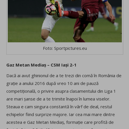
Foto: Sportpictures.eu
Gaz Metan Mediaș – CSM Iași 2-1
Dacă ai avut ghinionul de a te trezi din comă în România de
grație a anului 2016 după vreo 10 ani de pauză
competițională, o privire asupra clasamentului din Liga 1
are mari șanse de a te trimite înapoi în lumea viselor.
Steaua e cam singura constantă în vârf de deal, restul
echipelor fiind surprize majore. Iar cea mai mare dintre
acestea e Gaz Metan Mediaș, formație care profită de