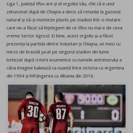
Liga 1, Județul Ilfov are și el orgoliul său, chit că e unul
zdruncinat după de Chiajna a decis să renunțe la gazonul
natural și să-și monteze plastic pe stadion într-o mutare
care ne-a făcut să înțelegem de ce Ilfov nu mai e de ceva
vreme Sector Agricol. Ei bine, acest orgoliu și-a făcut
prezența la partida dintre Voluntari și Chiajna, un meci cu
miros de brazdă jucat pe singurul stadion din lume
botezat după criterii ecumenice cu numele antrenorului a
cărui imagine baleiază ca nuanță între victoria cu Argentina
din 1994 și înfrângerea cu Albania din 2016.