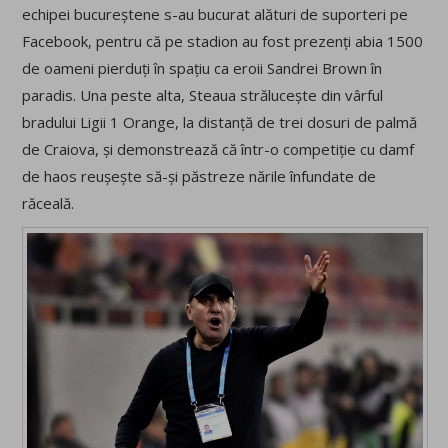
echipei bucureștene s-au bucurat alături de suporteri pe
Facebook, pentru că pe stadion au fost prezenți abia 1500
de oameni pierduți în spațiu ca eroii Sandrei Brown în
paradis. Una peste alta, Steaua strălucește din vârful
bradului Ligii 1 Orange, la distanță de trei dosuri de palmă
de Craiova, și demonstrează că într-o competiție cu damf
de haos reușește să-și păstreze nările înfundate de
răceală.