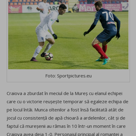
Foto: Sportpictures.eu
Craiova a zburdat în meciul de la Mureș cu elanul echipei
care cu o victorie reușește temporar să egaleze echipa de
pe locul întâi. Munca oltenilor a fost însă facilitată atât de
jocul cu consistență de apă chioară a ardelenilor, cât și de
faptul că mureșenii au rămas în 10 într-un moment în care
Craiova avea deja 1-0. Personajul principal al romanței a