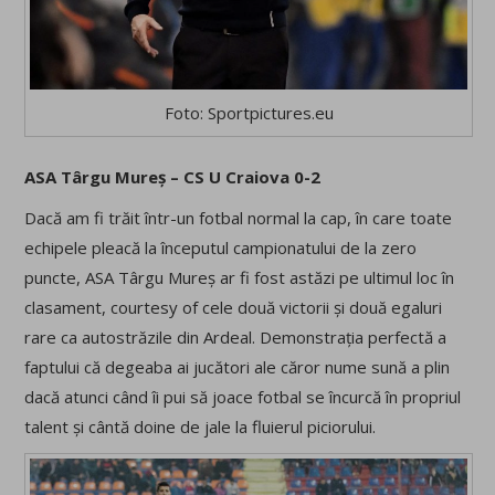
Foto: Sportpictures.eu
ASA Târgu Mureș – CS U Craiova 0-2
Dacă am fi trăit într-un fotbal normal la cap, în care toate
echipele pleacă la începutul campionatului de la zero
puncte, ASA Târgu Mureș ar fi fost astăzi pe ultimul loc în
clasament, courtesy of cele două victorii și două egaluri
rare ca autostrăzile din Ardeal. Demonstrația perfectă a
faptului că degeaba ai jucători ale căror nume sună a plin
dacă atunci când îi pui să joace fotbal se încurcă în propriul
talent și cântă doine de jale la fluierul piciorului.