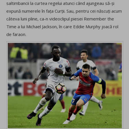
saltimbancii la curtea regelui atunci când ajungeau să-și
expună numerele în fața Curții. Sau, pentru cei născuți acum
câteva luni pline, ca-n videoclipul piesei Remember the
Time a lui Michael Jackson, în care Eddie Murphy joacă rol
de faraon.