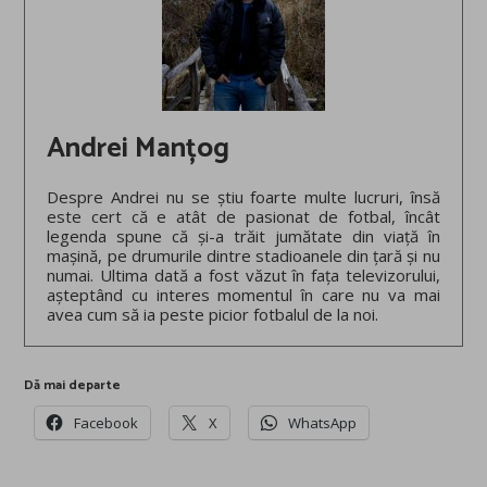
Andrei Manțog
Despre Andrei nu se știu foarte multe lucruri, însă
este cert că e atât de pasionat de fotbal, încât
legenda spune că și-a trăit jumătate din viață în
mașină, pe drumurile dintre stadioanele din țară și nu
numai. Ultima dată a fost văzut în fața televizorului,
așteptând cu interes momentul în care nu va mai
avea cum să ia peste picior fotbalul de la noi.
Dă mai departe
Facebook
X
WhatsApp