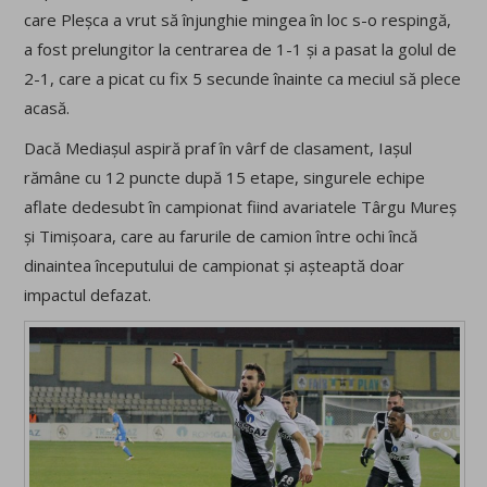
care Pleșca a vrut să înjunghie mingea în loc s-o respingă,
a fost prelungitor la centrarea de 1-1 și a pasat la golul de
2-1, care a picat cu fix 5 secunde înainte ca meciul să plece
acasă.
Dacă Mediașul aspiră praf în vârf de clasament, Iașul
rămâne cu 12 puncte după 15 etape, singurele echipe
aflate dedesubt în campionat fiind avariatele Târgu Mureș
și Timișoara, care au farurile de camion între ochi încă
dinaintea începutului de campionat și așteaptă doar
impactul defazat.