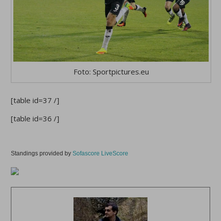
Foto: Sportpictures.eu
[table id=37 /]
[table id=36 /]
Standings provided by
Sofascore LiveScore