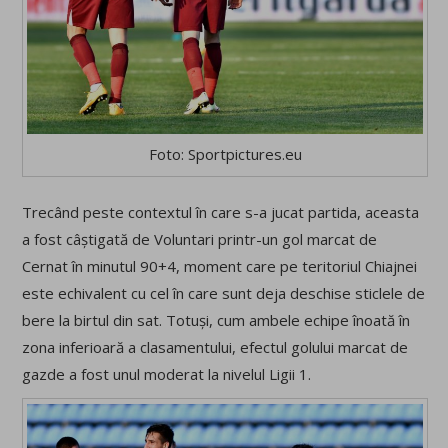
Foto: Sportpictures.eu
Trecând peste contextul în care s-a jucat partida, aceasta
a fost câștigată de Voluntari printr-un gol marcat de
Cernat în minutul 90+4, moment care pe teritoriul Chiajnei
este echivalent cu cel în care sunt deja deschise sticlele de
bere la birtul din sat. Totuși, cum ambele echipe înoată în
zona inferioară a clasamentului, efectul golului marcat de
gazde a fost unul moderat la nivelul Ligii 1.