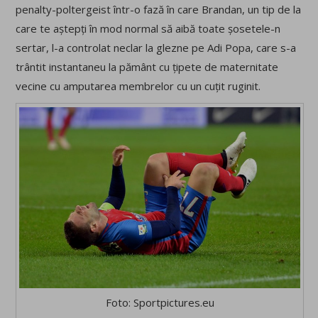
penalty-poltergeist într-o fază în care Brandan, un tip de la
care te aștepți în mod normal să aibă toate șosetele-n
sertar, l-a controlat neclar la glezne pe Adi Popa, care s-a
trântit instantaneu la pământ cu țipete de maternitate
vecine cu amputarea membrelor cu un cuțit ruginit.
Foto: Sportpictures.eu