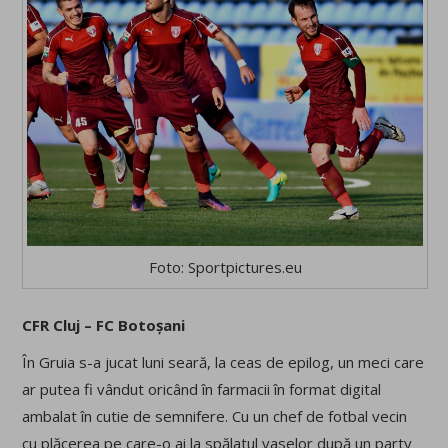
Foto: Sportpictures.eu
CFR Cluj – FC Botoșani
În Gruia s-a jucat luni seară, la ceas de epilog, un meci care
ar putea fi vândut oricând în farmacii în format digital
ambalat în cutie de semnifere. Cu un chef de fotbal vecin
cu plăcerea pe care-o ai la spălatul vaselor după un party