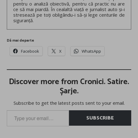
pentru o analiză obiectivă, pentru că practic nu are
ce să mai piardă. În cealaltă viață e jurnalist auto și-i
stresează pe toți obligându-i să-și lege centurile de
siguranță.
Dă mai departe
Facebook
X
WhatsApp
Discover more from Cronici. Satire.
Șarje.
Subscribe to get the latest posts sent to your email.
Type
SUBSCRIBE
your
email…