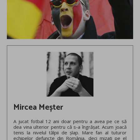
Mircea Meșter
A jucat fotbal 12 ani doar pentru a avea pe ce să
dea vina ulterior pentru că s-a îngrășat. Acum joacă
tenis la nivelul tălpii de șlap. Mare fan al tuturor
echipelor defuncte din România, deci mizați pe el