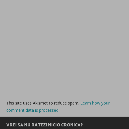
This site uses Akismet to reduce spam.
Learn how your
comment data is processed.
VREI SĂ NU RATEZI NICIO CRONICĂ?