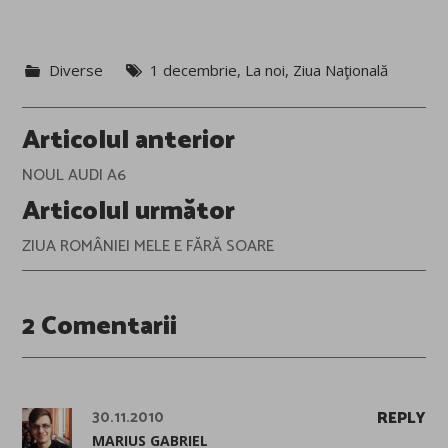
Diverse
1 decembrie
,
La noi
,
Ziua Naţională
Post
Articolul anterior
navigation
NOUL AUDI A6
Articolul următor
ZIUA ROMÂNIEI MELE E FĂRĂ SOARE
2 Comentarii
30.11.2010
REPLY
MARIUS GABRIEL