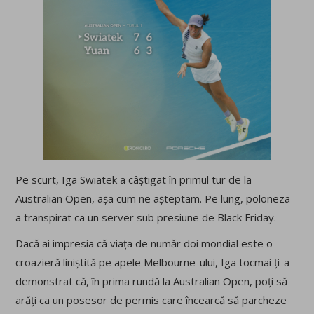
Pe scurt, Iga Swiatek a câștigat în primul tur de la
Australian Open, așa cum ne așteptam. Pe lung, poloneza
a transpirat ca un server sub presiune de Black Friday.
Dacă ai impresia că viața de număr doi mondial este o
croazieră liniștită pe apele Melbourne-ului, Iga tocmai ți-a
demonstrat că, în prima rundă la Australian Open, poți să
arăți ca un posesor de permis care încearcă să parcheze