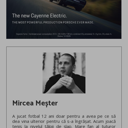
Mircea Meșter
A jucat fotbal 12 ani doar pentru a avea pe ce să
dea vina ulterior pentru că s-a îngrășat. Acum joacă
tenis la nivelul tălpii de șlap. Mare fan al tuturor