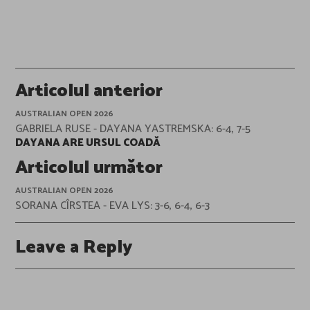
Post
Articolul anterior
navigation
AUSTRALIAN OPEN 2026
GABRIELA RUSE - DAYANA YASTREMSKA: 6-4, 7-5
DAYANA ARE URSUL COADĂ
Articolul următor
AUSTRALIAN OPEN 2026
SORANA CÎRSTEA - EVA LYS: 3-6, 6-4, 6-3
Leave a Reply