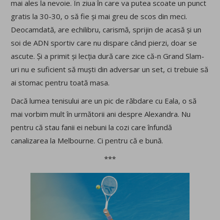
mai ales la nevoie. În ziua în care va putea scoate un punct
gratis la 30-30, o să fie și mai greu de scos din meci.
Deocamdată, are echilibru, carismă, sprijin de acasă și un
soi de ADN sportiv care nu dispare când pierzi, doar se
ascute. Și a primit și lecția dură care zice că-n Grand Slam-
uri nu e suficient să muști din adversar un set, ci trebuie să
ai stomac pentru toată masa.
Dacă lumea tenisului are un pic de răbdare cu Eala, o să
mai vorbim mult în următorii ani despre Alexandra. Nu
pentru că stau fanii ei nebuni la cozi care înfundă
canalizarea la Melbourne. Ci pentru că e bună.
***