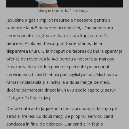
Morgan Hancock/Getty Images
Jaqueline a găsit implicit resursele necesare pentru a
reveni de la 4-5 pe serviciul cehoaicei, când adversara
servea pentru liniștea vestiarului, și a împins totul în
tiebreak. Acolo am trecut prin toate stările, de la
disperarea unui 0-3 la început de tiebreak până la speranța
oferită de revenirea la 4-3 pentru a noastră și, mai apoi,
frustrarea de a vedea punctele pierdute pe propriul
serviciu exact când trebuia pus sigiliul pe set. Muchova a
rămas implacabilă și a închis la a doua minge de meci,
ducând palmaresul direct la un 8-0 sec la capitolul seturi
câștigate în fața lui Jaq.
Dar de data asta Jaqueline a fost aproape, cu falanga pe
setul al treilea. Cu două mingi pe propriul serviciu când
conducea în final de tiebreak. Dar când ai în față o