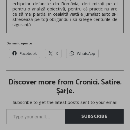
echipelor defuncte din România, deci mizați pe el
pentru o analiză obiectivă, pentru că practic nu are
ce să mai piardă. În cealaltă viață e jurnalist auto și-i
stresează pe toți obligându-i să-și lege centurile de
siguranță.
Dă mai departe
Facebook
X
WhatsApp
Discover more from Cronici. Satire.
Șarje.
Subscribe to get the latest posts sent to your email.
Type
SUBSCRIBE
your
email…