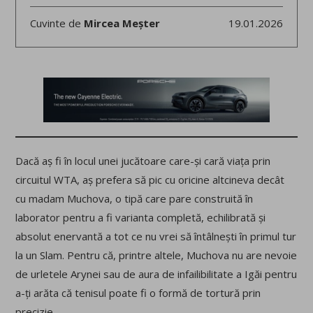
Cuvinte de
Mircea Meșter
19.01.2026
Dacă aș fi în locul unei jucătoare care-și cară viața prin
circuitul WTA, aș prefera să pic cu oricine altcineva decât
cu madam Muchova, o tipă care pare construită în
laborator pentru a fi varianta completă, echilibrată și
absolut enervantă a tot ce nu vrei să întâlnești în primul tur
la un Slam. Pentru că, printre altele, Muchova nu are nevoie
de urletele Arynei sau de aura de infailibilitate a Igăi pentru
a-ți arăta că tenisul poate fi o formă de tortură prin
precizie.