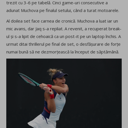
trezit cu 3-6 pe tabelă. Cinci game-uri consecutive a
adunat Muchova pe finalul setului, când a turat motoarele.
Al doilea set face carnea de cronică. Muchova a luat iar un
mic avans, dar Jaq s-a repliat. A revenit, a recuperat break-
ul și s-a lipit de cehoaică ca un post-it pe un laptop închis. A
urmat ditai thrillerul pe final de set, o desfășurare de forțe
numai bună să ne dezmorțească la început de săptămână.