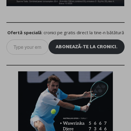
Ofertă specială
: cronici pe gratis direct la tine-n bătătură
Type
ABONEAZĂ-TE LA CRONICI.
your
email…