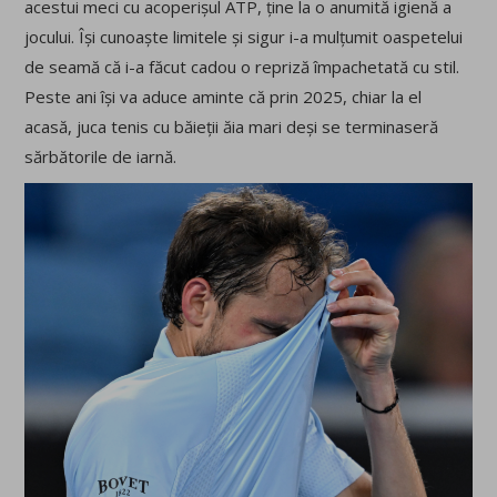
acestui meci cu acoperișul ATP, ține la o anumită igienă a
jocului. Își cunoaște limitele și sigur i-a mulțumit oaspetelui
de seamă că i-a făcut cadou o repriză împachetată cu stil.
Peste ani își va aduce aminte că prin 2025, chiar la el
acasă, juca tenis cu băieții ăia mari deși se terminaseră
sărbătorile de iarnă.