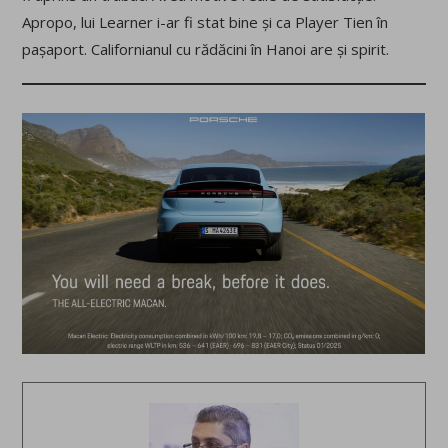
Apropo, lui Learner i-ar fi stat bine și ca Player Tien în
pașaport. Californianul cu rădăcini în Hanoi are și spirit.