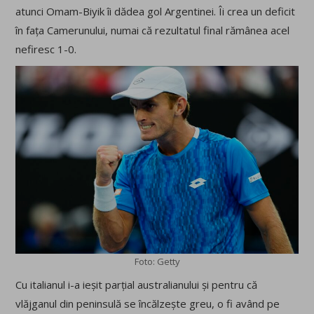
atunci Omam-Biyik îi dădea gol Argentinei. Îi crea un deficit
în fața Camerunului, numai că rezultatul final rămânea acel
nefiresc 1-0.
Foto: Getty
Cu italianul i-a ieșit parțial australianului și pentru că
vlăjganul din peninsulă se încălzește greu, o fi având pe