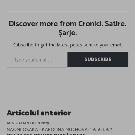
Discover more from Cronici. Satire.
Șarje.
Subscribe to get the latest posts sent to your email.
Type
SUBSCRIBE
your
email…
Post
Articolul anterior
navigation
AUSTRALIAN OPEN 2025
NAOMI OSAKA - KAROLINA MUCHOVA: 1-6, 6-1, 6-3