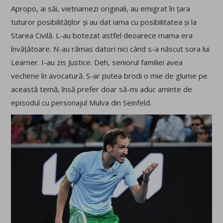
Apropo, ai săi, vietnamezi originali, au emigrat în țara
tuturor posibilităților și au dat iama cu posibilitatea și la
Starea Civilă. L-au botezat astfel deoarece mama era
învățătoare. N-au rămas datori nici când s-a născut sora lui
Learner. I-au zis Justice. Deh, seniorul familiei avea
vechime în avocatură. S-ar putea brodi o mie de glume pe
această temă, însă prefer doar să-mi aduc aminte de
episodul cu personajul Mulva din Seinfeld.