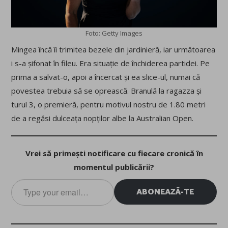
Foto: Getty Images
Mingea încă îi trimitea bezele din jardinieră, iar următoarea
i s-a șifonat în fileu. Era situație de închiderea partidei. Pe
prima a salvat-o, apoi a încercat și ea slice-ul, numai că
povestea trebuia să se oprească. Branulă la ragazza și
turul 3, o premieră, pentru motivul nostru de 1.80 metri
de a regăsi dulceața nopților albe la Australian Open.
Vrei să primești notificare cu fiecare cronică în
momentul publicării?
Type
ABONEAZĂ-TE
your
email…