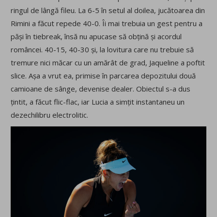
ringul de lângă fileu. La 6-5 în setul al doilea, jucătoarea din
Rimini a făcut repede 40-0. Îi mai trebuia un gest pentru a
păși în tiebreak, însă nu apucase să obțină și acordul
româncei. 40-15, 40-30 și, la lovitura care nu trebuie să
tremure nici măcar cu un amărât de grad, Jaqueline a poftit
slice. Așa a vrut ea, primise în parcarea depozitului două
camioane de sânge, devenise dealer. Obiectul s-a dus
țintit, a făcut flic-flac, iar Lucia a simțit instantaneu un
dezechilibru electrolitic.