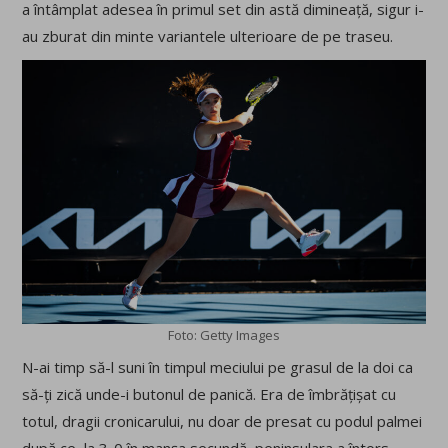
a întâmplat adesea în primul set din astă dimineață, sigur i-
au zburat din minte variantele ulterioare de pe traseu.
Foto: Getty Images
N-ai timp să-l suni în timpul meciului pe grasul de la doi ca
să-ți zică unde-i butonul de panică. Era de îmbrățișat cu
totul, dragii cronicarului, nu doar de presat cu podul palmei