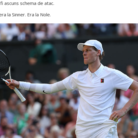
 fi ascuns schema de atac.
ra la Sinner. Era la Nole.