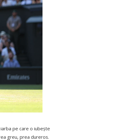
e iarba pe care o iubește
prea greu, prea dureros.