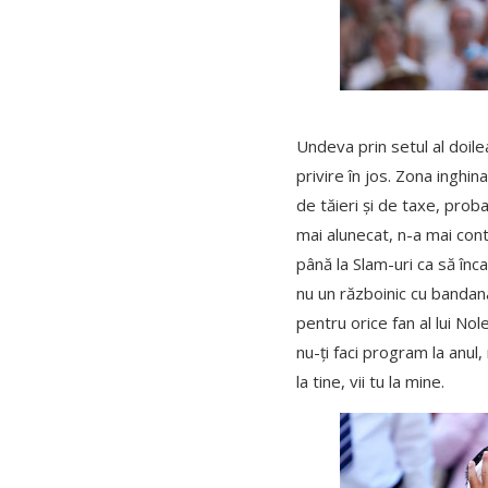
Undeva prin setul al doile
privire în jos. Zona inghin
de tăieri și de taxe, proba
mai alunecat, n-a mai contr
până la Slam-uri ca să înc
nu un războinic cu bandan
pentru orice fan al lui Nol
nu-ți faci program la anul,
la tine, vii tu la mine.