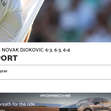
 NOVAK DJOKOVIC: 6-3, 6-3, 6-4
PORT
șter