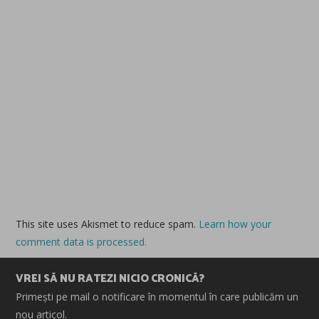
This site uses Akismet to reduce spam.
Learn how your
comment data is processed.
VREI SĂ NU RATEZI NICIO CRONICĂ?
Primești pe mail o notificare în momentul în care publicăm un
nou articol.