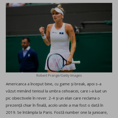
Robert Prange/Getty Images
Americanca a început bine, cu game și break, apoi s-a
văzut mimând tenisul la umbra cehoaicei, care i-a luat un
pic obiectivele în rever. 2-4 și un elan care reclama o
prezență chiar în finală, acolo unde a mai fost o dată în
2019. Se întâmpla la Paris. Fostă number one la junioare,