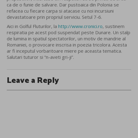
ca de o funie de salvare. Dar pustoaica din Polonia se
refacea cu fiecare carpa si atacase cu noi incursiuni
devastatoare prin propriul serviciu. Setul 7-6.
Aici in Golful Fluturilor, la
http://www.cronici.ro
, sustinem
respiratia pe acest pod suspendat peste Dunare. Un stalp
de lumina in spatiul spectatorilor, un motiv de mandrie al
Romaniei, o provocare inscrisa in poezia tricolora. Acesta
ar fi inceputul vorbaritoare miere pe aceasta tematica.
Salutari tuturor si “n-aveti gri-ji”.
Leave a Reply