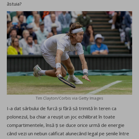
ăstuia?
Tim Clayton/Corbis via Getty Images
I-a dat sârbului de furcă și fără să trimită în teren ca
polonezul, ba chiar a reușit un joc echilibrat în toate
compartimentele, însă ți se duce orice urmă de energie
când vezi un nebun calificat alunecând legal pe șenile între