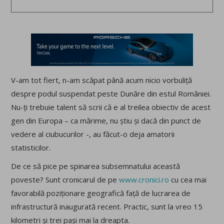
V-am tot fiert, n-am scăpat până acum nicio vorbuliță
despre podul suspendat peste Dunăre din estul României.
Nu-ți trebuie talent să scrii că e al treilea obiectiv de acest
gen din Europa – ca mărime, nu știu și dacă din punct de
vedere al ciubucurilor -, au făcut-o deja amatorii
statisticilor.
De ce să pice pe spinarea subsemnatului această
poveste? Sunt cronicarul de pe
www.cronici.ro
cu cea mai
favorabilă poziționare geografică față de lucrarea de
infrastructură inaugurată recent. Practic, sunt la vreo 15
kilometri și trei pași mai la dreapta.