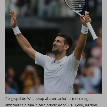
Pe grupul de WhatsApp al cronicarilor, ai mei colegi se
ambalau că e ziua în care prinde avionul și Djoko, nu doar