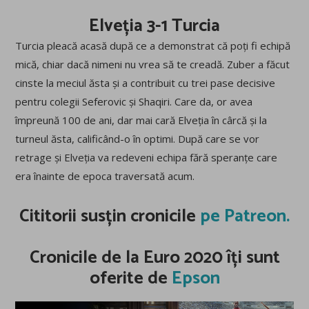
Elveția 3-1 Turcia
Turcia pleacă acasă după ce a demonstrat că poți fi echipă
mică, chiar dacă nimeni nu vrea să te creadă. Zuber a făcut
cinste la meciul ăsta și a contribuit cu trei pase decisive
pentru colegii Seferovic și Shaqiri. Care da, or avea
împreună 100 de ani, dar mai cară Elveția în cârcă și la
turneul ăsta, calificând-o în optimi. După care se vor
retrage și Elveția va redeveni echipa fără speranțe care
era înainte de epoca traversată acum.
Cititorii susțin cronicile
pe Patreon.
Cronicile de la Euro 2020 îți sunt
oferite de
Epson