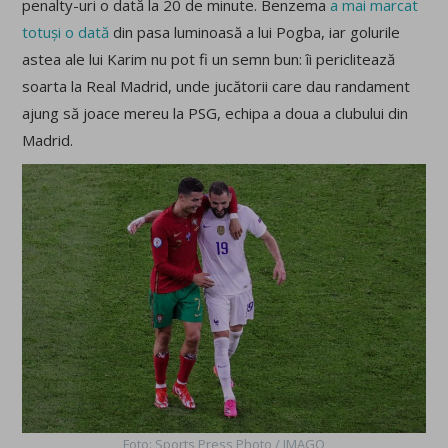
penalty-uri o dată la 20 de minute. Benzema
a mai marcat
totuși o dată
din pasa luminoasă a lui Pogba, iar golurile
astea ale lui Karim nu pot fi un semn bun: îi periclitează
soarta la Real Madrid, unde jucătorii care dau randament
ajung să joace mereu la PSG, echipa a doua a clubului din
Madrid.
Foto: Sports Press Photo / IMAGO