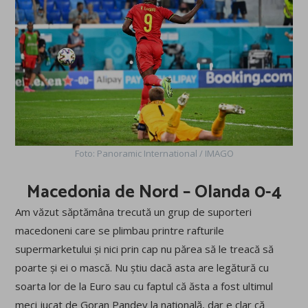
Foto: Panoramic International / IMAGO
Macedonia de Nord – Olanda 0-4
Am văzut săptămâna trecută un grup de suporteri
macedoneni care se plimbau printre rafturile
supermarketului și nici prin cap nu părea să le treacă să
poarte și ei o mască. Nu știu dacă asta are legătură cu
soarta lor de la Euro sau cu faptul că ăsta a fost ultimul
meci jucat de Goran Pandev la națională, dar e clar că