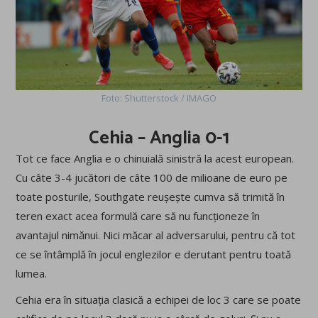
Foto: Shutterstock / IMAGO
Cehia – Anglia 0-1
Tot ce face Anglia e o chinuială sinistră la acest european.
Cu câte 3-4 jucători de câte 100 de milioane de euro pe
toate posturile, Southgate reușește cumva să trimită în
teren exact acea formulă care să nu funcționeze în
avantajul nimănui. Nici măcar al adversarului, pentru că tot
ce se întâmplă în jocul englezilor e derutant pentru toată
lumea.
Cehia era în situația clasică a echipei de loc 3 care se poate