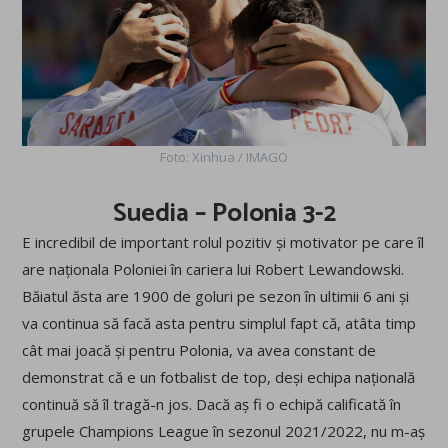
Foto: Xinhua / IMAGO
Suedia – Polonia 3-2
E incredibil de important rolul pozitiv și motivator pe care îl
are naționala Poloniei în cariera lui Robert Lewandowski.
Băiatul ăsta are 1900 de goluri pe sezon în ultimii 6 ani și
va continua să facă asta pentru simplul fapt că, atâta timp
cât mai joacă și pentru Polonia, va avea constant de
demonstrat că e un fotbalist de top, deși echipa națională
continuă să îl tragă-n jos. Dacă aș fi o echipă calificată în
grupele Champions League în sezonul 2021/2022, nu m-aș