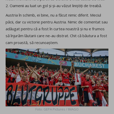
2. Oamenii au luat un gol și și-au văzut liniștiți de treabă.
Austria în schimb, ei bine, nu a făcut nimic diferit. Meciul
păcii, dar cu victorie pentru Austria. Nimic de comentat sau
adăugat pentru că a fost în curtea noastră și nu e frumos
să înjurăm lăutarii care ne-au distrat. Chit că băutura a fost
cam proastă, să recunoaștem.
Foto: GEPA Pictures / IMAGO