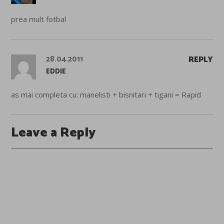
prea mult fotbal
28.04.2011
REPLY
EDDIE
as mai completa cu: manelisti + bisnitari + tigani = Rapid
Leave a Reply