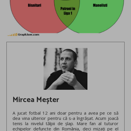
Mircea Meșter
A jucat fotbal 12 ani doar pentru a avea pe ce să
dea vina ulterior pentru că s-a îngrășat. Acum joacă
tenis la nivelul tălpii de șlap. Mare fan al tuturor
echipelor defuncte din România, deci mizați pe el