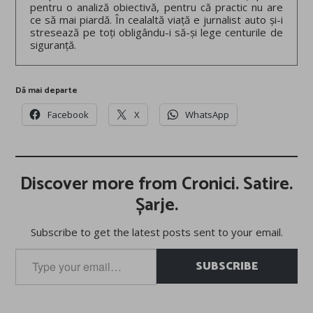
pentru o analiză obiectivă, pentru că practic nu are
ce să mai piardă. În cealaltă viață e jurnalist auto și-i
stresează pe toți obligându-i să-și lege centurile de
siguranță.
Dă mai departe
Facebook
X
WhatsApp
Discover more from Cronici. Satire.
Șarje.
Subscribe to get the latest posts sent to your email.
Type
SUBSCRIBE
your
email…