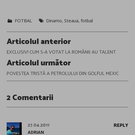
FOTBAL
Dinamo
,
Steaua
,
fotbal
Post
Articolul anterior
navigation
EXCLUSIV! CUM S-A VOTAT LA ROMÂNII AU TALENT
Articolul următor
POVESTEA TRISTĂ A PETROLULUI DIN GOLFUL MEXIC
2 Comentarii
27.04.2011
REPLY
ADRIAN