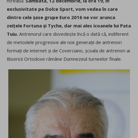
ntreabă.
Sâmbătă, 12 decembrie, la ora 19, în
exclusivitate pe Dolce Sport, vom vedea în care
dintre cele șase grupe Euro 2016 ne vor arunca
zeițele Fortuna și Tyche, dar mai ales icoanele lui Pata
Tuiu.
Antrenorul care dovedește încă o dată că, indiferent
de metodele progresive ale noii generații de antrenori
formați de internet și de Coverciano, școala de antrenori ai
Bisericii Ortodoxe rămâne Dumnezeul turneelor finale.