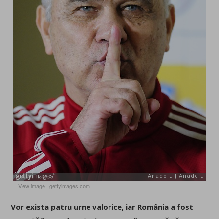
View image
|
gettyimages.com
Vor exista patru urne valorice, iar România a fost