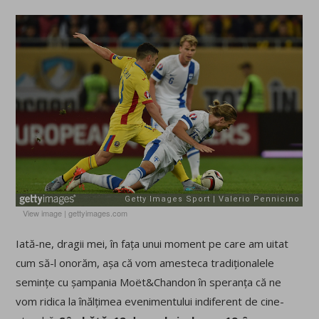
View image
|
gettyimages.com
Iată-ne, dragii mei, în fața unui moment pe care am uitat
cum să-l onorăm, așa că vom amesteca tradiționalele
semințe cu șampania Moët&Chandon în speranța că ne
vom ridica la înălțimea evenimentului indiferent de cine-