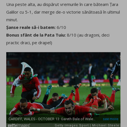
Una peste alta, au dispărut vremurile în care băteam Țara
Galilor cu 5-1, dar merge de-o victorie sănătoasă în ultimul
minut.
Șanse reale să-i batem:
6/10
Bonus sfânt de la Pata Tuiu:
8/10 (au dragoni, deci
practic draci, pe drapel)