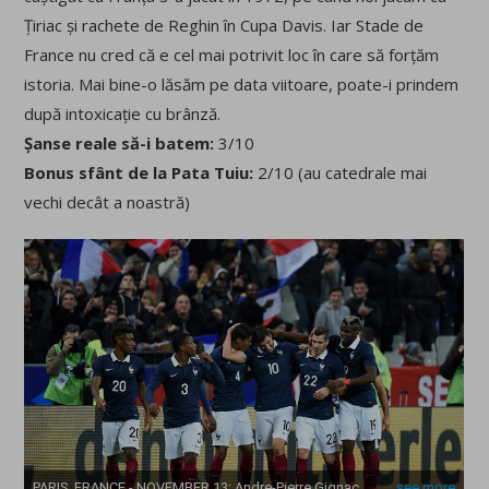
Țiriac și rachete de Reghin în Cupa Davis. Iar Stade de
France nu cred că e cel mai potrivit loc în care să forțăm
istoria. Mai bine-o lăsăm pe data viitoare, poate-i prindem
după intoxicație cu brânză.
Șanse reale să-i batem:
3/10
Bonus sfânt de la Pata Tuiu:
2/10 (au catedrale mai
vechi decât a noastră)