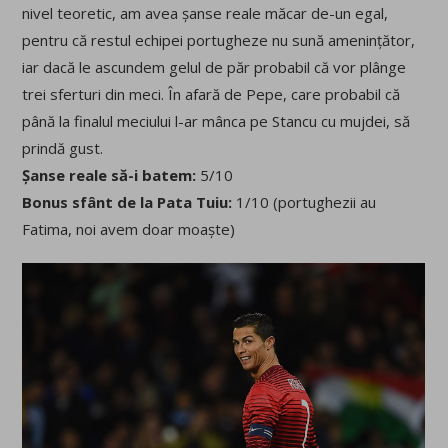
nivel teoretic, am avea șanse reale măcar de-un egal,
pentru că restul echipei portugheze nu sună amenințător,
iar dacă le ascundem gelul de păr probabil că vor plânge
trei sferturi din meci. În afară de Pepe, care probabil că
până la finalul meciului l-ar mânca pe Stancu cu mujdei, să
prindă gust.
Șanse reale să-i batem:
5/10
Bonus sfânt de la Pata Tuiu:
1/10 (portughezii au
Fatima, noi avem doar moaște)