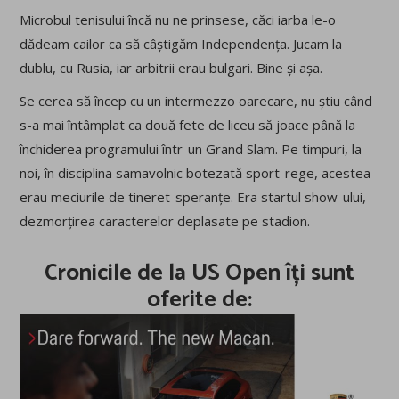
Microbul tenisului încă nu ne prinsese, căci iarba le-o
dădeam cailor ca să câștigăm Independența. Jucam la
dublu, cu Rusia, iar arbitrii erau bulgari. Bine și așa.
Se cerea să încep cu un intermezzo oarecare, nu știu când
s-a mai întâmplat ca două fete de liceu să joace până la
închiderea programului într-un Grand Slam. Pe timpuri, la
noi, în disciplina samavolnic botezată sport-rege, acestea
erau meciurile de tineret-speranțe. Era startul show-ului,
dezmorțirea caracterelor deplasate pe stadion.
Cronicile de la US Open îți sunt
oferite de: