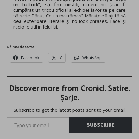
un hattrick", să fim cinstiți, nimeni nu și-ar fi
cumpărat un tricou oficial al echipei favorite pe care
să scrie Dănuț. Ce i-a mai rămas? Mânuțele îl ajută să
dea exterioare literare și no-look-phrases. Face și
radio, e util în felul lui.
Dă mai departe
Facebook
X
WhatsApp
Discover more from Cronici. Satire.
Șarje.
Subscribe to get the latest posts sent to your email.
Type
SUBSCRIBE
your
email…