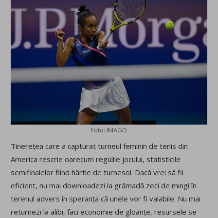
Foto: IMAGO
Tinerețea care a capturat turneul feminin de tenis din
America rescrie oarecum regulile jocului, statisticile
semifinalelor fiind hârtie de turnesol. Dacă vrei să fii
eficient, nu mai downloadezi la grămadă zeci de mingi în
terenul advers în speranța că unele vor fi valabile. Nu mai
returnezi la alibi, faci economie de gloanțe, resursele se