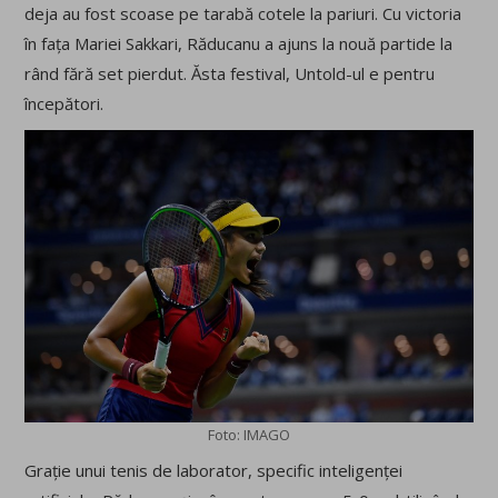
deja au fost scoase pe tarabă cotele la pariuri. Cu victoria
în fața Mariei Sakkari, Răducanu a ajuns la nouă partide la
rând fără set pierdut. Ăsta festival, Untold-ul e pentru
începători.
Foto: IMAGO
Grație unui tenis de laborator, specific inteligenței