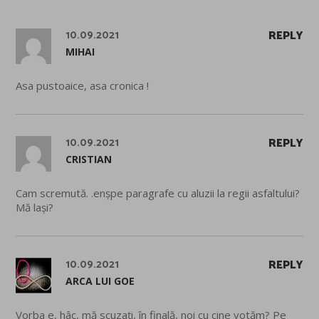
10.09.2021
REPLY
MIHAI
Asa pustoaice, asa cronica !
10.09.2021
REPLY
CRISTIAN
Cam scremută. .enșpe paragrafe cu aluzii la regii asfaltului?
Mă lași?
10.09.2021
REPLY
ARCA LUI GOE
Vorba e, hâc, mă scuzați, în finală, noi cu cine votăm? Pe