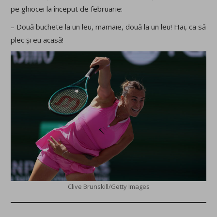
pe ghiocei la început de februarie:
– Două buchete la un leu, mamaie, două la un leu! Hai, ca să
plec și eu acasă!
Clive Brunskill/Getty Images