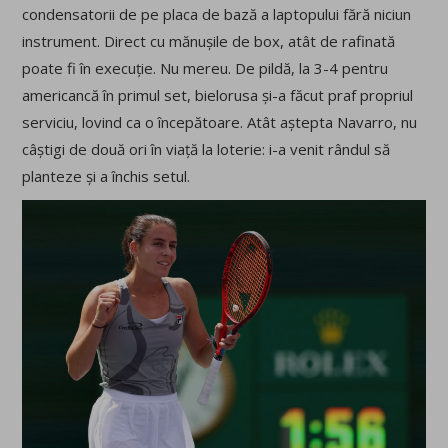
condensatorii de pe placa de bază a laptopului fără niciun
instrument. Direct cu mănușile de box, atât de rafinată
poate fi în execuție. Nu mereu. De pildă, la 3-4 pentru
americancă în primul set, bielorusa și-a făcut praf propriul
serviciu, lovind ca o începătoare. Atât aștepta Navarro, nu
câștigi de două ori în viață la loterie: i-a venit rândul să
planteze și a închis setul.