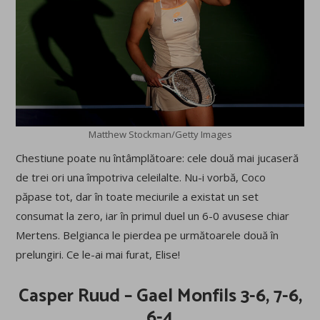
Matthew Stockman/Getty Images
Chestiune poate nu întâmplătoare: cele două mai jucaseră
de trei ori una împotriva celeilalte. Nu-i vorbă, Coco
păpase tot, dar în toate meciurile a existat un set
consumat la zero, iar în primul duel un 6-0 avusese chiar
Mertens. Belgianca le pierdea pe următoarele două în
prelungiri. Ce le-ai mai furat, Elise!
Casper Ruud – Gael Monfils 3-6, 7-6,
6-4