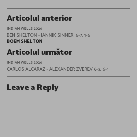
Post
Articolul anterior
navigation
INDIAN WELLS 2024
BEN SHELTON - JANNIK SINNER: 6-7, 1-6
BOEM SHELTON
Articolul următor
INDIAN WELLS 2024
CARLOS ALCARAZ - ALEXANDER ZVEREV 6-3, 6-1
Leave a Reply