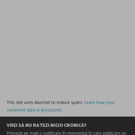
This site uses Akismet to reduce spam.
Learn how your
comment data is processed.
VREI SĂ NU RATEZI NICIO CRONICĂ?
Primești pe mail o notificare în momentul în care publicăm un