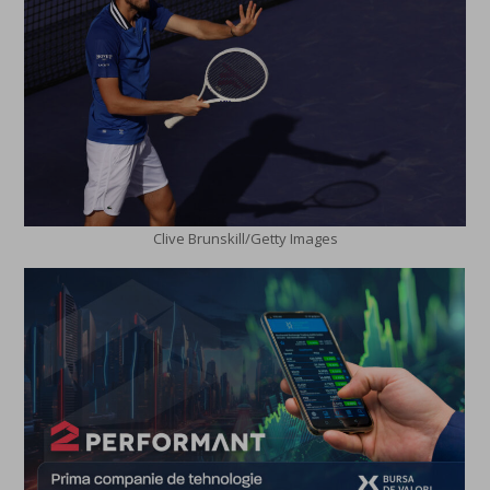
Clive Brunskill/Getty Images