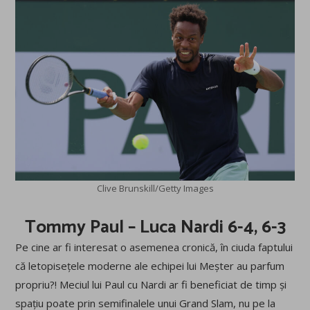
Clive Brunskill/Getty Images
Tommy Paul – Luca Nardi 6-4, 6-3
Pe cine ar fi interesat o asemenea cronică, în ciuda faptului
că letopisețele moderne ale echipei lui Meșter au parfum
propriu?! Meciul lui Paul cu Nardi ar fi beneficiat de timp și
spațiu poate prin semifinalele unui Grand Slam, nu pe la