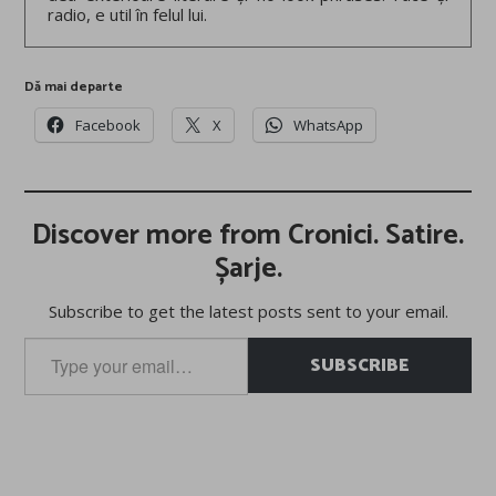
radio, e util în felul lui.
Dă mai departe
Facebook
X
WhatsApp
Discover more from Cronici. Satire.
Șarje.
Subscribe to get the latest posts sent to your email.
Type
SUBSCRIBE
your
email…