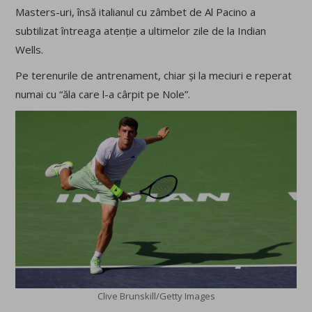
Masters-uri, însă italianul cu zâmbet de Al Pacino a
subtilizat întreaga atenție a ultimelor zile de la Indian
Wells.
Pe terenurile de antrenament, chiar și la meciuri e reperat
numai cu “ăla care l-a cârpit pe Nole”.
Clive Brunskill/Getty Images