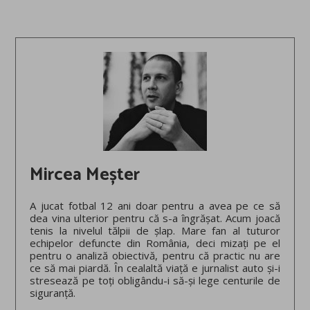
Mircea Meșter
A jucat fotbal 12 ani doar pentru a avea pe ce să
dea vina ulterior pentru că s-a îngrășat. Acum joacă
tenis la nivelul tălpii de șlap. Mare fan al tuturor
echipelor defuncte din România, deci mizați pe el
pentru o analiză obiectivă, pentru că practic nu are
ce să mai piardă. În cealaltă viață e jurnalist auto și-i
stresează pe toți obligându-i să-și lege centurile de
siguranță.