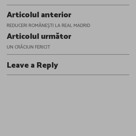
Post
Articolul anterior
navigation
REDUCERI ROMÂNEȘTI LA REAL MADRID
Articolul următor
UN CRĂCIUN FERICIT
Leave a Reply