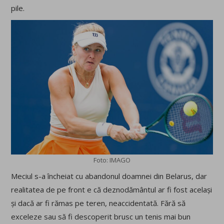
pile.
Foto: IMAGO
Meciul s-a încheiat cu abandonul doamnei din Belarus, dar
realitatea de pe front e că deznodământul ar fi fost același
și dacă ar fi rămas pe teren, neaccidentată. Fără să
exceleze sau să fi descoperit brusc un tenis mai bun