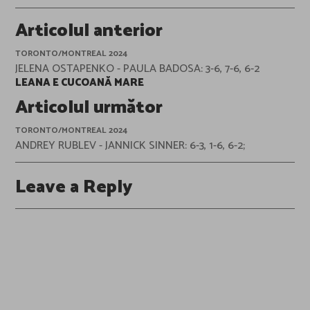
Post
Articolul anterior
navigation
TORONTO/MONTREAL 2024
JELENA OSTAPENKO - PAULA BADOSA: 3-6, 7-6, 6-2
LEANA E CUCOANĂ MARE
Articolul următor
TORONTO/MONTREAL 2024
ANDREY RUBLEV - JANNICK SINNER: 6-3, 1-6, 6-2;
Leave a Reply