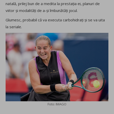
natală, prilej bun de a medita la prestația ei, planuri de
viitor și modalități de a-și îmbunătăți jocul.
Glumesc, probabil că va executa carbohidrați și se va uita
la seriale.
Foto: IMAGO