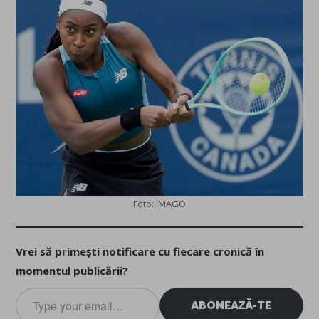
Foto: IMAGO
Vrei să primești notificare cu fiecare cronică în
momentul publicării?
Type
ABONEAZĂ-TE
your