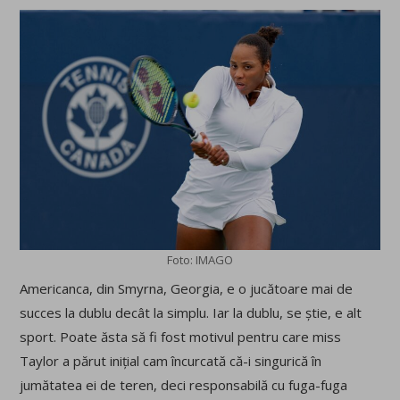
Foto: IMAGO
Americanca, din Smyrna, Georgia, e o jucătoare mai de
succes la dublu decât la simplu. Iar la dublu, se știe, e alt
sport. Poate ăsta să fi fost motivul pentru care miss
Taylor a părut inițial cam încurcată că-i singurică în
jumătatea ei de teren, deci responsabilă cu fuga-fuga