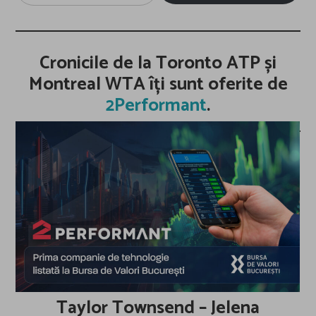
email…
Cronicile de la Toronto ATP și
Montreal WTA îți sunt oferite de
2Performant
.
Taylor Townsend – Jelena