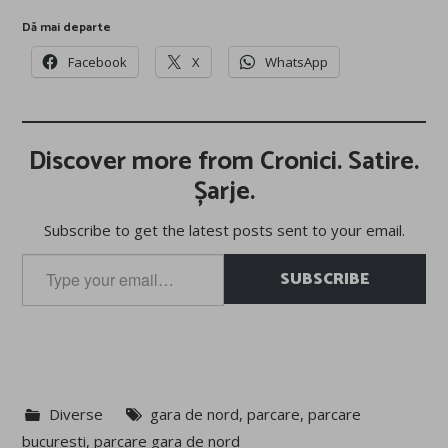
Dă mai departe
Facebook
X
WhatsApp
Discover more from Cronici. Satire.
Șarje.
Subscribe to get the latest posts sent to your email.
Type
SUBSCRIBE
your
email…
Diverse
gara de nord
,
parcare
,
parcare
bucuresti
,
parcare gara de nord