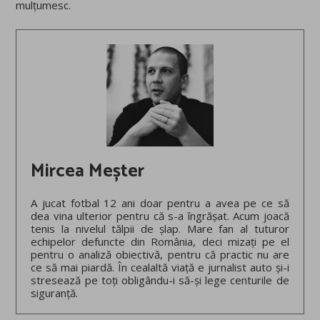
mulțumesc.
Mircea Meșter
A jucat fotbal 12 ani doar pentru a avea pe ce să
dea vina ulterior pentru că s-a îngrășat. Acum joacă
tenis la nivelul tălpii de șlap. Mare fan al tuturor
echipelor defuncte din România, deci mizați pe el
pentru o analiză obiectivă, pentru că practic nu are
ce să mai piardă. În cealaltă viață e jurnalist auto și-i
stresează pe toți obligându-i să-și lege centurile de
siguranță.