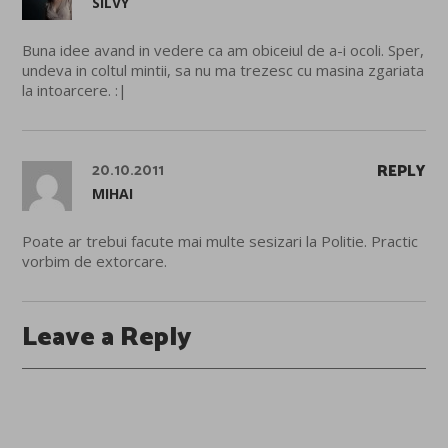
SILVY
Buna idee avand in vedere ca am obiceiul de a-i ocoli. Sper,
undeva in coltul mintii, sa nu ma trezesc cu masina zgariata
la intoarcere. :|
20.10.2011
REPLY
MIHAI
Poate ar trebui facute mai multe sesizari la Politie. Practic
vorbim de extorcare.
Leave a Reply