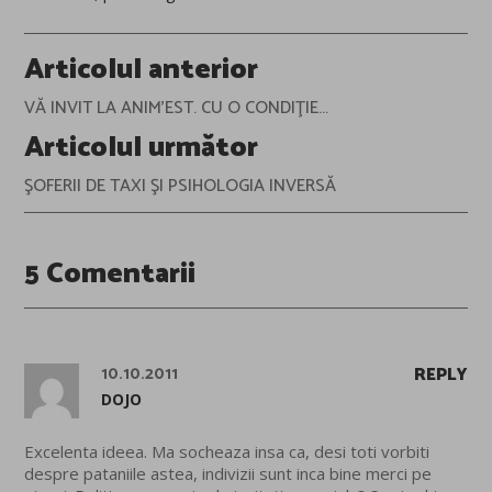
Post
Articolul anterior
navigation
VĂ INVIT LA ANIM'EST. CU O CONDIŢIE...
Articolul următor
ŞOFERII DE TAXI ŞI PSIHOLOGIA INVERSĂ
5 Comentarii
10.10.2011
REPLY
DOJO
Excelenta ideea. Ma socheaza insa ca, desi toti vorbiti
despre pataniile astea, indivizii sunt inca bine merci pe