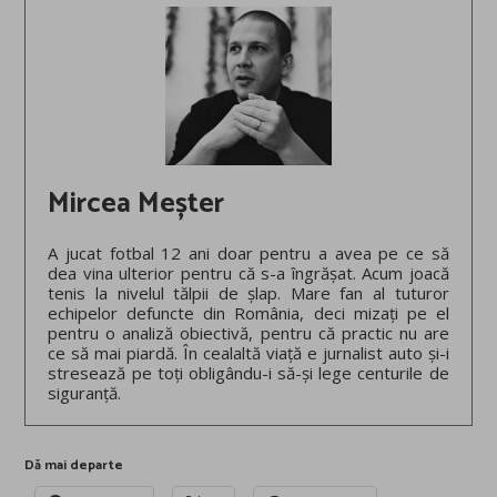
Mircea Meșter
A jucat fotbal 12 ani doar pentru a avea pe ce să
dea vina ulterior pentru că s-a îngrășat. Acum joacă
tenis la nivelul tălpii de șlap. Mare fan al tuturor
echipelor defuncte din România, deci mizați pe el
pentru o analiză obiectivă, pentru că practic nu are
ce să mai piardă. În cealaltă viață e jurnalist auto și-i
stresează pe toți obligându-i să-și lege centurile de
siguranță.
Dă mai departe